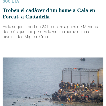
SOCIETAT
Troben el cadàver d’un home a Cala en
Forcat, a Ciutadella
És la segona mort en 24 hores en aigües de Menorca
després que ahir perdés la vida un home en una
piscina des Migjorn Gran