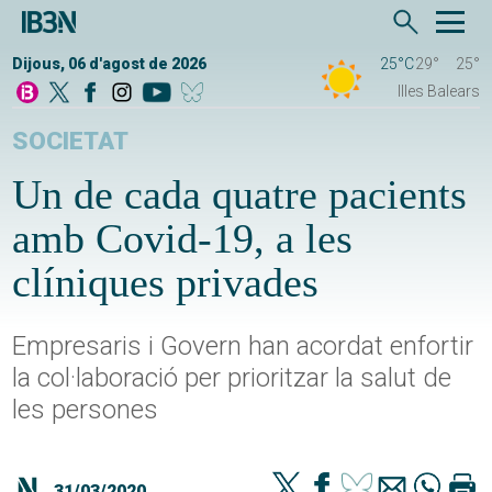
Dijous, 06 d'agost de 2026
25°C
29°
25°
Illes Balears
SOCIETAT
Un de cada quatre pacients
amb Covid-19, a les
clíniques privades
Empresaris i Govern han acordat enfortir
la col·laboració per prioritzar la salut de
les persones
31/03/2020