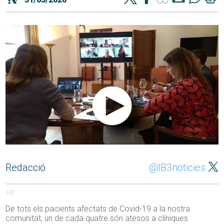
Redacció
@IB3noticies
162
De tots els pacients afectats de Covid-19 a la nostra
comunitat, un de cada quatre són atesos a clíniques