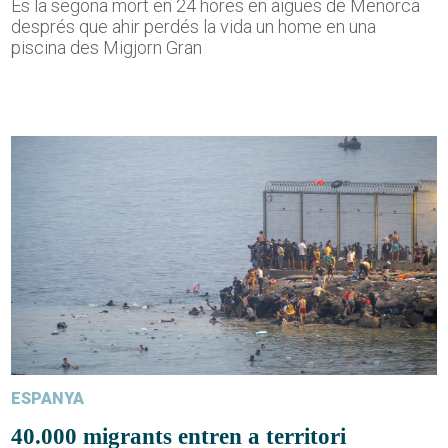
És la segona mort en 24 hores en aigües de Menorca
després que ahir perdés la vida un home en una
piscina des Migjorn Gran
ESPANYA
40.000 migrants entren a territori