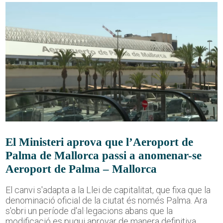
El Ministeri aprova que l’Aeroport de
Palma de Mallorca passi a anomenar-se
Aeroport de Palma – Mallorca
El canvi s'adapta a la Llei de capitalitat, que fixa que la
denominació oficial de la ciutat és només Palma. Ara
s'obri un període d'al·legacions abans que la
modificació es pugui aprovar de manera definitiva.