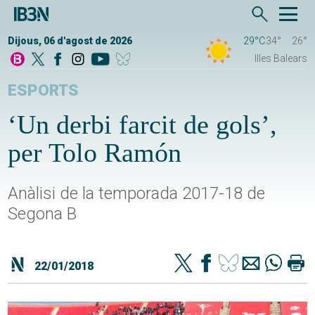
Dijous, 06 d'agost de 2026
29°C
34°
26°
Illes Balears
ESPORTS
‘Un derbi farcit de gols’,
per Tolo Ramón
Anàlisi de la temporada 2017-18 de
Segona B
22/01/2018