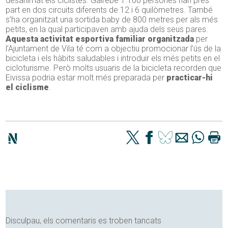
desanimat els ciclistes. Gairebé 1.100 persones han pres
part en dos circuits diferents de 12 i 6 quilòmetres. També
s’ha organitzat una sortida baby de 800 metres per als més
petits, en la qual participaven amb ajuda dels seus pares.
Aquesta activitat esportiva familiar organitzada
per
l’Ajuntament de Vila té com a objectiu promocionar l’ús de la
bicicleta i els hàbits saludables i introduir els més petits en el
cicloturisme. Però molts usuaris de la bicicleta recorden que
Eivissa podria estar molt més preparada per
practicar-hi
el ciclisme
.
Disculpau, els comentaris es troben tancats