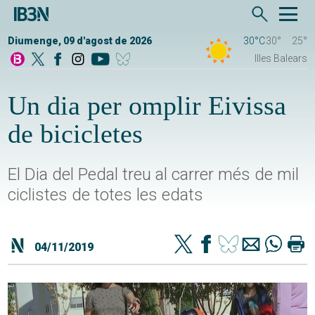
Diumenge, 09 d'agost de 2026
30°C
30°
25°
Illes Balears
Un dia per omplir Eivissa
de bicicletes
El Dia del Pedal treu al carrer més de mil
ciclistes de totes les edats
04/11/2019