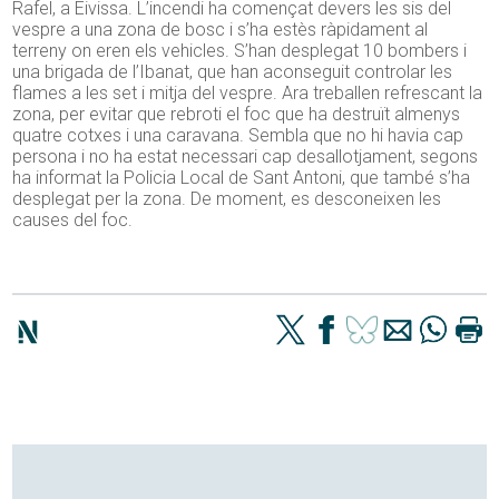
Rafel, a Eivissa. L’incendi ha començat devers les sis del
vespre a una zona de bosc i s’ha estès ràpidament al
terreny on eren els vehicles. S’han desplegat 10 bombers i
una brigada de l’Ibanat, que han aconseguit controlar les
flames a les set i mitja del vespre. Ara treballen refrescant la
zona, per evitar que rebroti el foc que ha destruït almenys
quatre cotxes i una caravana. Sembla que no hi havia cap
persona i no ha estat necessari cap desallotjament, segons
ha informat la Policia Local de Sant Antoni, que també s’ha
desplegat per la zona. De moment, es desconeixen les
causes del foc.