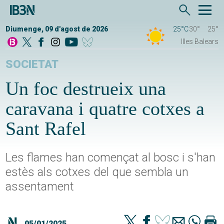
Diumenge, 09 d'agost de 2026
25°C
30°
25°
Illes Balears
SOCIETAT
Un foc destrueix una
caravana i quatre cotxes a
Sant Rafel
Les flames han començat al bosc i s'han
estès als cotxes del que sembla un
assentament
05/01/2025