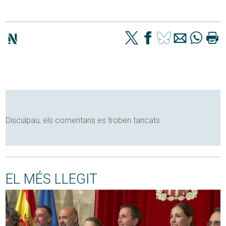
Disculpau, els comentaris es troben tancats
EL MÉS LLEGIT