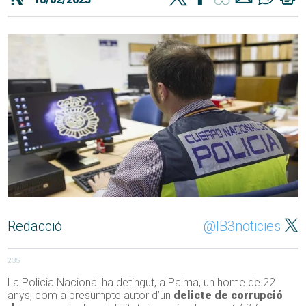
Redacció
@IB3noticies
235
La Policia Nacional ha detingut, a Palma, un home de 22
anys, com a presumpte autor d’un
delicte de corrupció