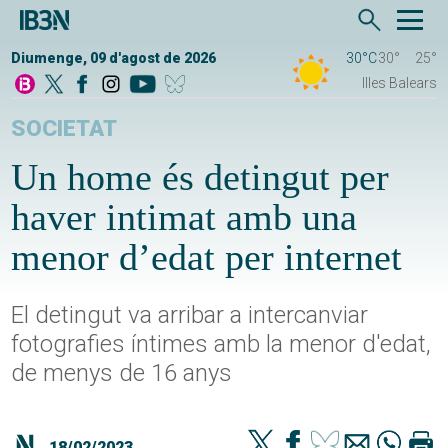
Diumenge, 09 d'agost de 2026
30°C
30°
25°
Illes Balears
SOCIETAT
Un home és detingut per
haver intimat amb una
menor d’edat per internet
El detingut va arribar a intercanviar
fotografies íntimes amb la menor d'edat,
de menys de 16 anys
18/02/2023