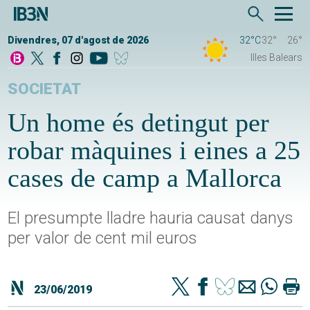
Divendres, 07 d'agost de 2026
32°C
32°
26°
Illes Balears
SOCIETAT
Un home és detingut per
robar màquines i eines a 25
cases de camp a Mallorca
El presumpte lladre hauria causat danys
per valor de cent mil euros
23/06/2019