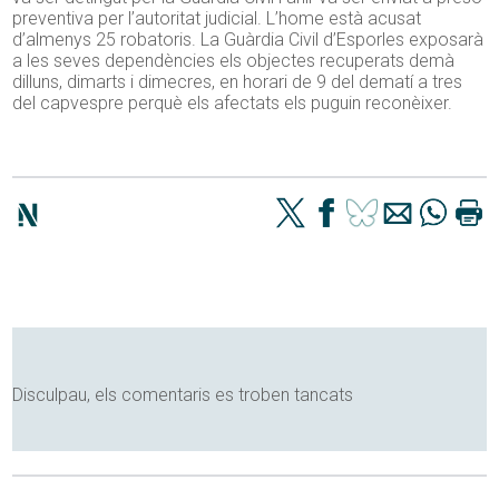
preventiva per l’autoritat judicial. L’home està acusat
d’almenys 25 robatoris. La Guàrdia Civil d’Esporles exposarà
a les seves dependències els objectes recuperats demà
dilluns, dimarts i dimecres, en horari de 9 del dematí a tres
del capvespre perquè els afectats els puguin reconèixer.
Disculpau, els comentaris es troben tancats