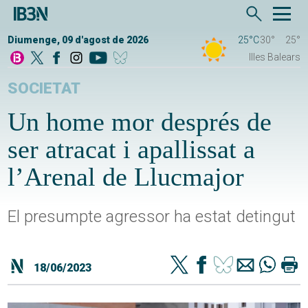
Diumenge, 09 d'agost de 2026
25°C
30°
25°
Illes Balears
SOCIETAT
Un home mor després de
ser atracat i apallissat a
l’Arenal de Llucmajor
El presumpte agressor ha estat detingut
18/06/2023