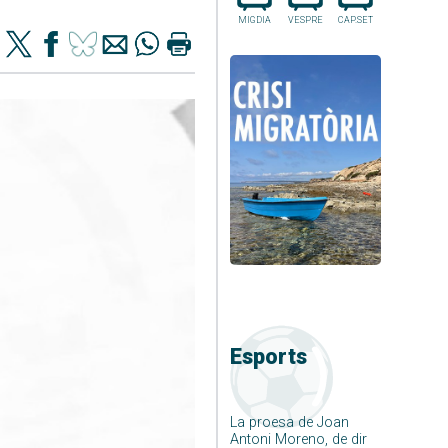
MIGDIA
VESPRE
CAP.SET
Esports
La proesa de Joan
Antoni Moreno, de dir