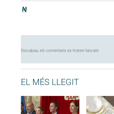
Disculpau, els comentaris es troben tancats
EL MÉS LLEGIT