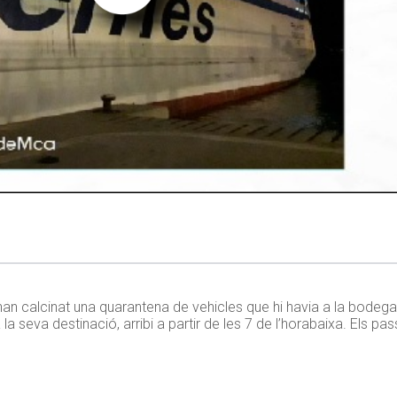
n calcinat una quarantena de vehicles que hi havia a la bodega i
a la seva destinació, arribi a partir de les 7 de l’horabaixa. Els 