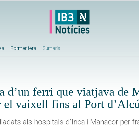
ssa
Formentera
Sumaris
 d’un ferri que viatjava de M
 el vaixell fins al Port d’Alc
ladats als hospitals d'Inca i Manacor per fra