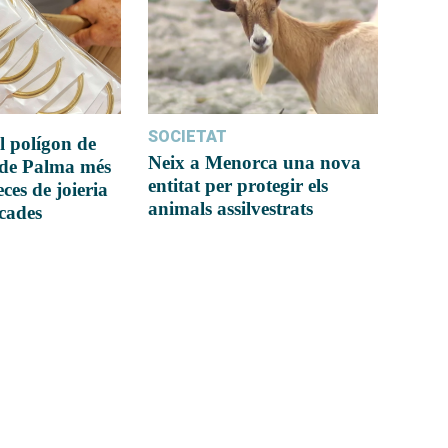
SOCIETAT
l polígon de
Neix a Menorca una nova
 de Palma més
entitat per protegir els
ces de joieria
animals assilvestrats
icades