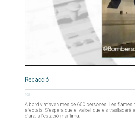
Redacció
198
A bord viatjaven més de 600 persones. Les flames ha
afectats. S’espera que el vaixell que els traslladarà 
d’ara, a l’estació marítima.