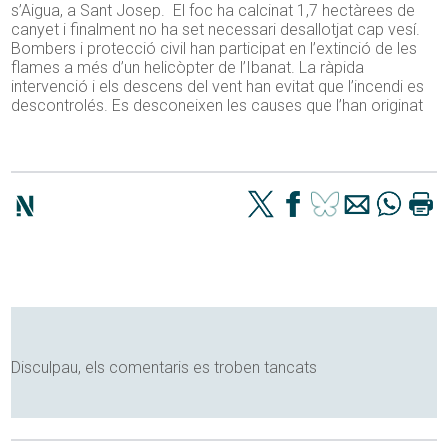
s’Aigua, a Sant Josep. El foc ha calcinat 1,7 hectàrees de
canyet i finalment no ha set necessari desallotjat cap vesí.
Bombers i protecció civil han participat en l’extinció de les
flames a més d’un helicòpter de l’Ibanat. La ràpida
intervenció i els descens del vent han evitat que l’incendi es
descontrolés. Es desconeixen les causes que l’han originat
Disculpau, els comentaris es troben tancats