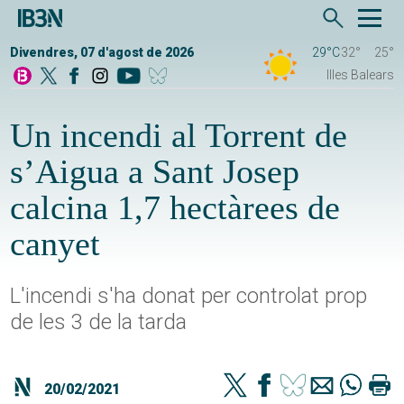
Divendres, 07 d'agost de 2026
29°C
32°
25°
Illes Balears
Un incendi al Torrent de
s’Aigua a Sant Josep
calcina 1,7 hectàrees de
canyet
L'incendi s'ha donat per controlat prop
de les 3 de la tarda
20/02/2021