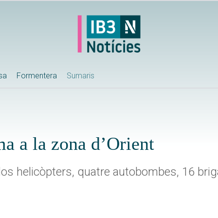
ssa
Formentera
Sumaris
ma a la zona d’Orient
dos helicòpters, quatre autobombes, 16 briga