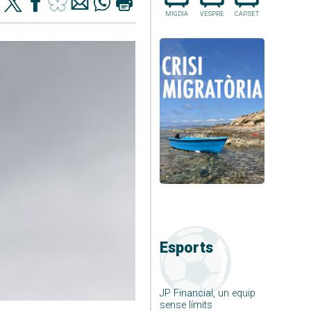
MIGDIA
VESPRE
CAP.SET
Esports
JP Financial, un equip
sense límits