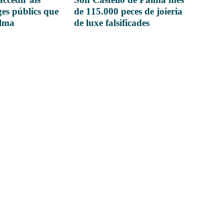
es públics que
de 115.000 peces de joieria
alma
de luxe falsificades