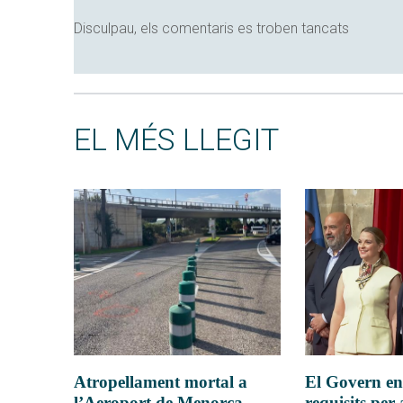
Disculpau, els comentaris es troben tancats
EL MÉS LLEGIT
Atropellament mortal a
El Govern en
l’Aeroport de Menorca
requisits per 