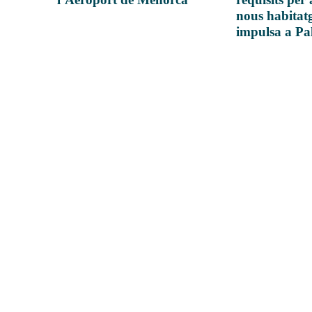
nous habitatg
impulsa a P