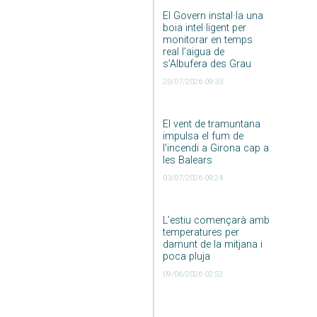
El Govern instal·la una
boia intel·ligent per
monitorar en temps
real l’aigua de
s’Albufera des Grau
20/07/2026 09:33
El vent de tramuntana
impulsa el fum de
l’incendi a Girona cap a
les Balears
03/07/2026 09:24
L’estiu començarà amb
temperatures per
damunt de la mitjana i
poca pluja
09/06/2026 02:52