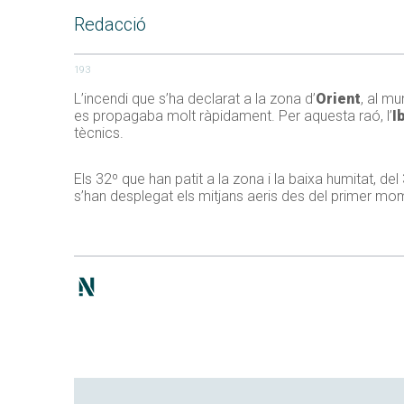
Redacció
193
L’incendi que s’ha declarat a la zona d’
Orient
, al mu
es propagaba molt ràpidament. Per aquesta raó, l’
I
tècnics.
Els 32º que han patit a la zona i la baixa humitat, 
s’han desplegat els mitjans aeris des del primer mo