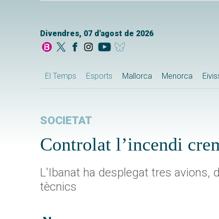
Divendres, 07 d'agost de 2026
El Temps
Esports
Mallorca
Menorca
Eivi
SOCIETAT
Controlat l’incendi cre
L'Ibanat ha desplegat tres avions, 
tècnics