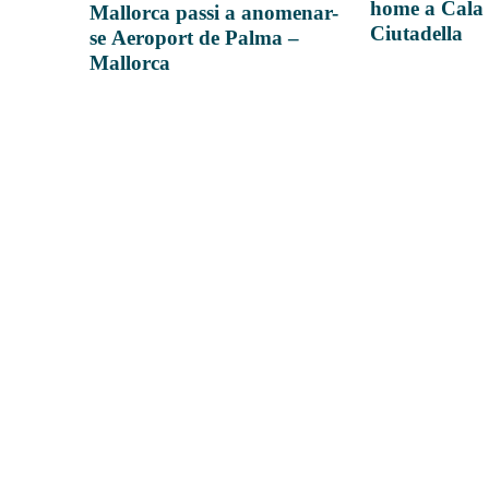
home a Cala 
Mallorca passi a anomenar-
Ciutadella
se Aeroport de Palma –
Mallorca