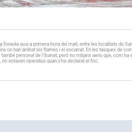
oravila avui a primera hora del matí, entre les localitats de Sant
ins on han arribat les flames i el socarrat. En les tasques de contr
també personal de l’Ibanat, però no mitjans aeris que, com ha e
 no estaven operatius quan s’ha declarat el foc.