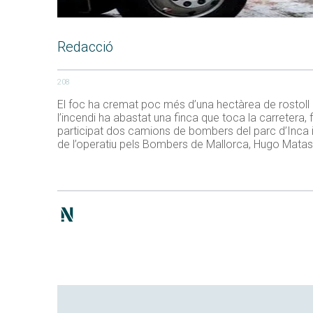
Redacció
208
El foc ha cremat poc més d’una hectàrea de rostoll a f
l’incendi ha abastat una finca que toca la carretera, f
participat dos camions de bombers del parc d’Inca i 
de l’operatiu pels Bombers de Mallorca, Hugo Matas,