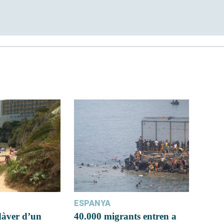
ESPANYA
dàver d’un
40.000 migrants entren a