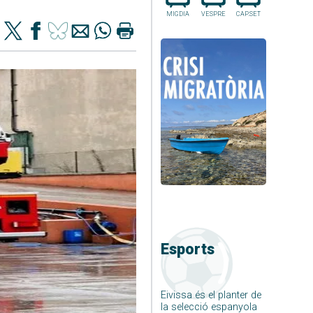
MIGDIA
VESPRE
CAP.SET
Esports
Eivissa és el planter de
la selecció espanyola