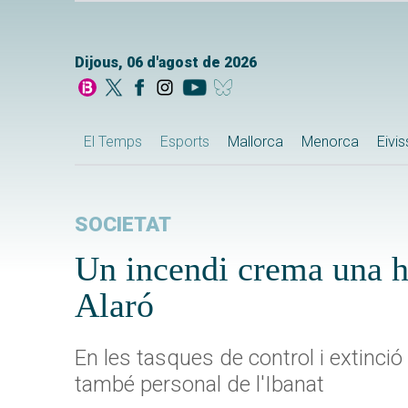
Dijous, 06 d'agost de 2026
El Temps
Esports
Mallorca
Menorca
Eivi
SOCIETAT
Un incendi crema una he
Alaró
En les tasques de control i extinci
també personal de l'Ibanat