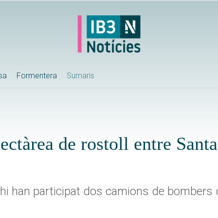
ssa
Formentera
Sumaris
ctàrea de rostoll entre Santa
ó hi han participat dos camions de bombers d