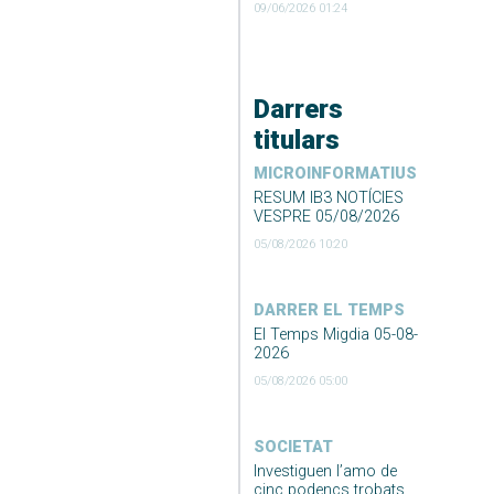
09/06/2026 01:24
Darrers
titulars
MICROINFORMATIUS
RESUM IB3 NOTÍCIES
VESPRE 05/08/2026
05/08/2026 10:20
DARRER EL TEMPS
El Temps Migdia 05-08-
2026
05/08/2026 05:00
SOCIETAT
Investiguen l’amo de
cinc podencs trobats