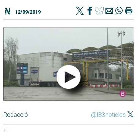
12/09/2019
Redacció
@IB3noticies
151