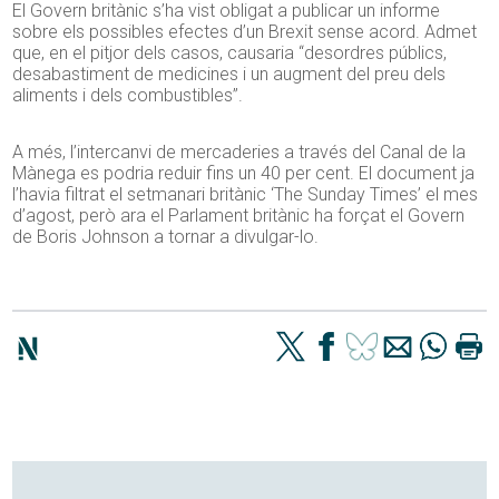
El Govern britànic s’ha vist obligat a publicar un informe
sobre els possibles efectes d’un Brexit sense acord. Admet
que, en el pitjor dels casos, causaria “desordres públics,
desabastiment de medicines i un augment del preu dels
aliments i dels combustibles”.
A més, l’intercanvi de mercaderies a través del Canal de la
Mànega es podria reduir fins un 40 per cent. El document ja
l’havia filtrat el setmanari britànic ‘The Sunday Times’ el mes
d’agost, però ara el Parlament britànic ha forçat el Govern
de Boris Johnson a tornar a divulgar-lo.