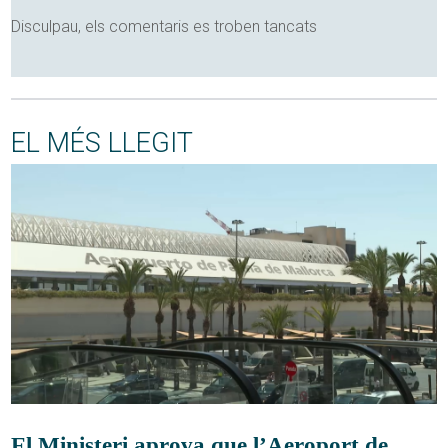
Disculpau, els comentaris es troben tancats
EL MÉS LLEGIT
El Ministeri aprova que l’Aeroport de