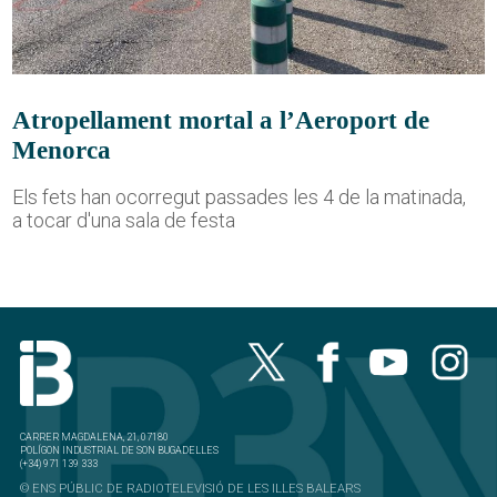
Atropellament mortal a l’Aeroport de
Menorca
Els fets han ocorregut passades les 4 de la matinada,
a tocar d'una sala de festa
CARRER MAGDALENA, 21, 07180
POLÍGON INDUSTRIAL DE SON BUGADELLES
(+34) 971 139 333
© ENS PÚBLIC DE RADIOTELEVISIÓ DE LES ILLES BALEARS