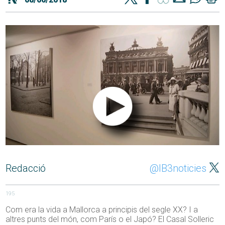
Redacció
@IB3noticies
195
Com era la vida a Mallorca a principis del segle XX? I a
altres punts del món, com París o el Japó? El Casal Solleric