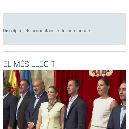
Disculpau, els comentaris es troben tancats
EL MÉS LLEGIT