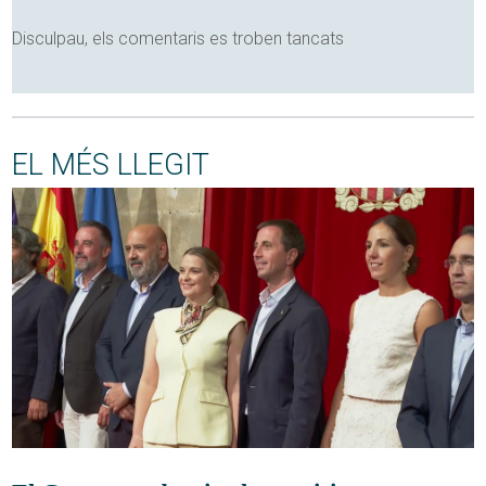
Disculpau, els comentaris es troben tancats
EL MÉS LLEGIT