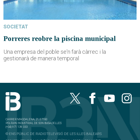
SOCIETAT
Porreres reobre la piscina municipal
Una empresa del poble se'n farà càrrec i la
gestionarà de manera temporal
CARRER MAGDALENA, 21, 07180
POLÍGON INDUSTRIAL DE SON BUGADELLES
(+34) 971 139 333
© ENS PÚBLIC DE RADIOTELEVISIÓ DE LES ILLES BALEARS