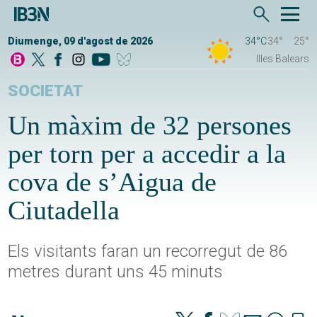
Diumenge, 09 d'agost de 2026
34°C
34°
25°
Illes Balears
SOCIETAT
Un màxim de 32 persones
per torn per a accedir a la
cova de s’Aigua de
Ciutadella
Els visitants faran un recorregut de 86
metres durant uns 45 minuts