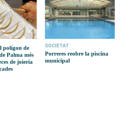
SOCIETAT
l polígon de
Porreres reobre la piscina
 de Palma més
municipal
ces de joieria
icades