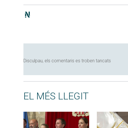
Disculpau, els comentaris es troben tancats
EL MÉS LLEGIT