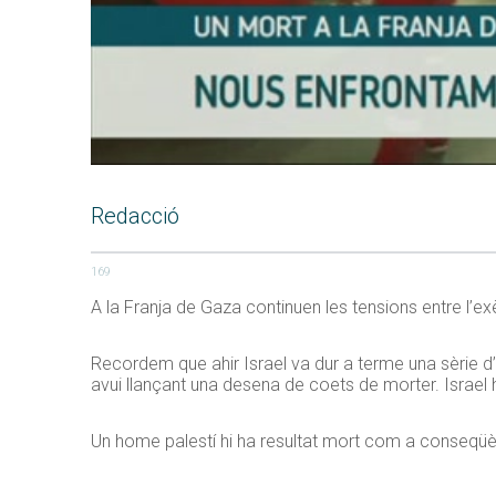
Redacció
169
A la Franja de Gaza continuen les tensions entre l’exè
Recordem que ahir Israel va dur a terme una sèrie d’
avui llançant una desena de coets de morter. Israel 
Un home palestí hi ha resultat mort com a conseqüèn