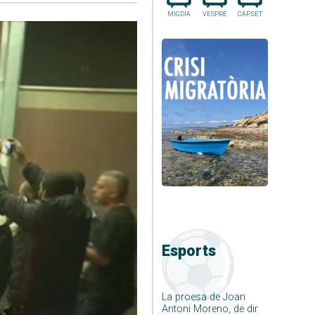
MIGDIA
VESPRE
CAP.SET
Esports
La proesa de Joan
Antoni Moreno, de dir