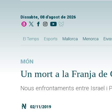
Dissabte, 08 d'agost de 2026
El Temps
Esports
Mallorca
Menorca
Eivi
MÓN
Un mort a la Franja de
Nous enfrontaments entre Israel i P
02/11/2019