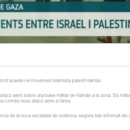
rcit israelià i el moviment islamista palestí Hamàs.
atacs aeris sobre una base militar de Hamàs a la zona. Els milit
ha comès nous atacs aeris a l’àrea.
cia de la nova escalada de violència, segons han informat els of