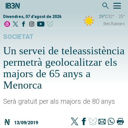
Divendres, 07 d'agost de 2026
29°C
32°
25°
Illes Balears
SOCIETAT
Un servei de teleassistència
permetrà geolocalitzar els
majors de 65 anys a
Menorca
Serà gratuït per als majors de 80 anys
13/09/2019