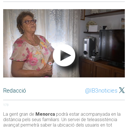
Redacció
@IB3noticies
173
La gent gran de
Menorca
podrà estar acompanyada en la
distància pels seus familiars. Un servei de teleassistència
avançat permetrà saber la ubicació dels usuaris en tot