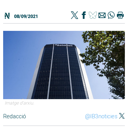
08/09/2021
Imatge d'arxiu.
Redacció
@IB3noticies