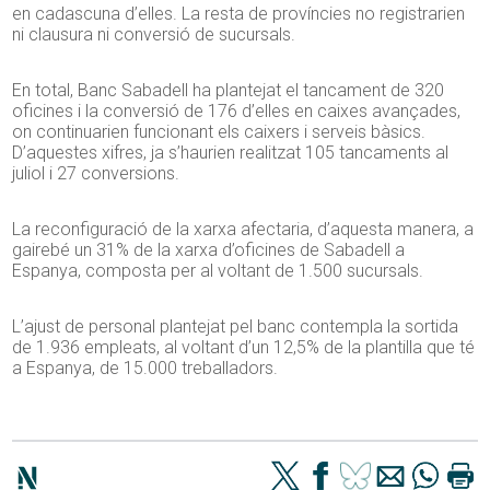
en cadascuna d’elles. La resta de províncies no registrarien
ni clausura ni conversió de sucursals.
En total, Banc Sabadell ha plantejat el tancament de 320
oficines i la conversió de 176 d’elles en caixes avançades,
on continuarien funcionant els caixers i serveis bàsics.
D’aquestes xifres, ja s’haurien realitzat 105 tancaments al
juliol i 27 conversions.
La reconfiguració de la xarxa afectaria, d’aquesta manera, a
gairebé un 31% de la xarxa d’oficines de Sabadell a
Espanya, composta per al voltant de 1.500 sucursals.
L’ajust de personal plantejat pel banc contempla la sortida
de 1.936 empleats, al voltant d’un 12,5% de la plantilla que té
a Espanya, de 15.000 treballadors.