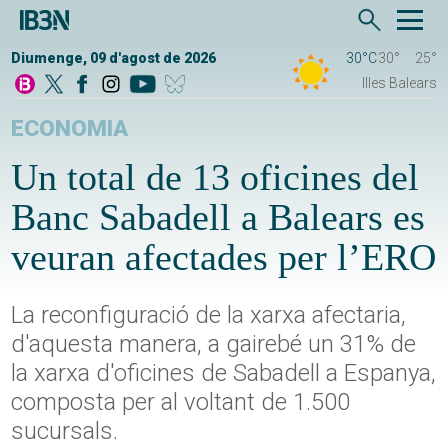
Diumenge, 09 d'agost de 2026
30°C
30°
25°
Illes Balears
ECONOMIA
Un total de 13 oficines del
Banc Sabadell a Balears es
veuran afectades per l’ERO
La reconfiguració de la xarxa afectaria,
d'aquesta manera, a gairebé un 31% de
la xarxa d'oficines de Sabadell a Espanya,
composta per al voltant de 1.500
sucursals.