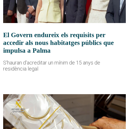
El Govern endureix els requisits per
accedir als nous habitatges públics que
impulsa a Palma
S'hauran d'acreditar un mínim de 15 anys de
residència legal