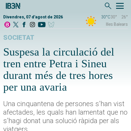
Divendres, 07 d'agost de 2026
30°C
30°
26°
Illes Balears
SOCIETAT
Suspesa la circulació del
tren entre Petra i Sineu
durant més de tres hores
per una avaria
Una cinquantena de persones s'han vist
afectades, les quals han lamentat que no
s'hagi donat una solució ràpida per als
viatgers