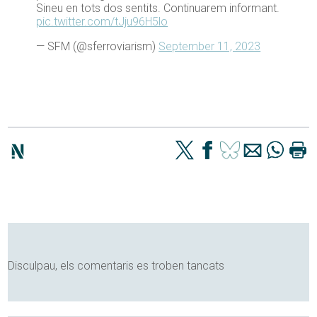
Sineu en tots dos sentits. Continuarem informant.
pic.twitter.com/tJju96H5lo
— SFM (@sferroviarism)
September 11, 2023
Disculpau, els comentaris es troben tancats