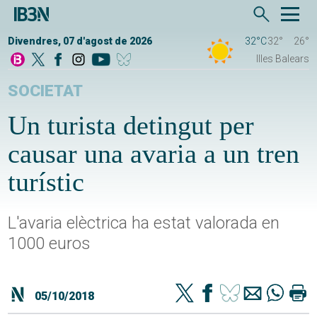
Divendres, 07 d'agost de 2026
32°C
32°
26°
Illes Balears
SOCIETAT
Un turista detingut per
causar una avaria a un tren
turístic
L'avaria elèctrica ha estat valorada en
1000 euros
05/10/2018