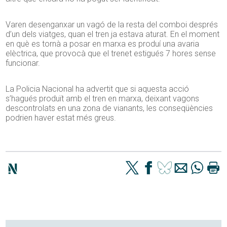
Varen desenganxar un vagó de la resta del comboi després
d’un dels viatges, quan el tren ja estava aturat. En el moment
en què es tornà a posar en marxa es produí una avaria
elèctrica, que provocà que el trenet estigués 7 hores sense
funcionar.
La Policia Nacional ha advertit que si aquesta acció
s’hagués produït amb el tren en marxa, deixant vagons
descontrolats en una zona de vianants, les conseqüències
podrien haver estat més greus.