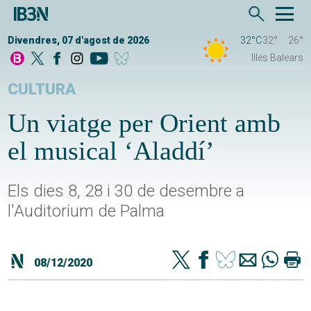
Divendres, 07 d'agost de 2026
32°C
32°
26°
Illes Balears
CULTURA
Un viatge per Orient amb
el musical ‘Aladdí’
Els dies 8, 28 i 30 de desembre a
l'Auditorium de Palma
08/12/2020