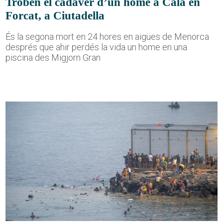
Troben el cadàver d’un home a Cala en
Forcat, a Ciutadella
És la segona mort en 24 hores en aigües de Menorca
després que ahir perdés la vida un home en una
piscina des Migjorn Gran