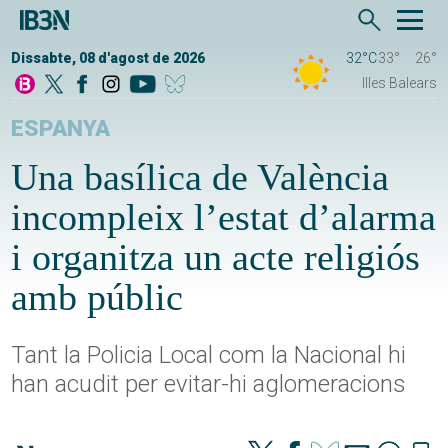
Dissabte, 08 d'agost de 2026
32°C
33°
26°
Illes Balears
ESPANYA
Una basílica de València
incompleix l’estat d’alarma
i organitza un acte religiós
amb públic
Tant la Policia Local com la Nacional hi
han acudit per evitar-hi aglomeracions