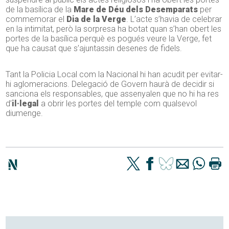
de la basílica de la
Mare de Déu dels Desemparats
per
commemorar el
Dia de la Verge
. L’acte s’havia de celebrar
en la intimitat, però la sorpresa ha botat quan s’han obert les
portes de la basílica perquè es pogués veure la Verge, fet
que ha causat que s’ajuntassin desenes de fidels.
Tant la Policia Local com la Nacional hi han acudit per evitar-
hi aglomeracions. Delegació de Govern haurà de decidir si
sanciona els responsables, que assenyalen que no hi ha res
d’
il·legal
a obrir les portes del temple com qualsevol
diumenge.