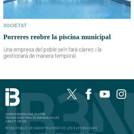
SOCIETAT
Porreres reobre la piscina municipal
Una empresa del poble se'n farà càrrec i la
gestionarà de manera temporal
CARRER MAGDALENA, 21, 07180
POLÍGON INDUSTRIAL DE SON BUGADELLES
(+34) 971 139 333
© ENS PÚBLIC DE RADIOTELEVISIÓ DE LES ILLES BALEARS