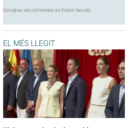
Disculpau, els comentaris es troben tancats
EL MÉS LLEGIT