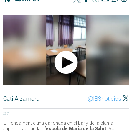
Cati Alzamora
@IB3noticies
287
El trencament d’una canonada en el bany de la planta
superior va inundar
l’escola de Maria de la Salut
. Va