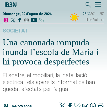
Diumenge, 09 d'agost de 2026
25°C
30°
25°
Illes Balears
SOCIETAT
Una canonada rompuda
inunda l’escola de Maria i
hi provoca desperfectes
El sostre, el mobiliari, la instal·lació
elèctrica i els aparells informàtics han
quedat afectats per l'aigua
04/07/2023