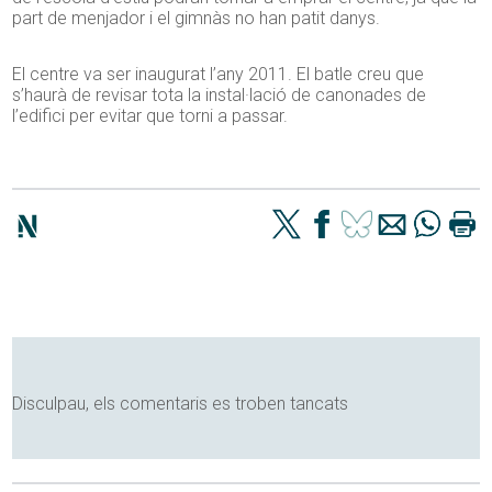
part de menjador i el gimnàs no han patit danys.
El centre va ser inaugurat l’any 2011. El batle creu que
s’haurà de revisar tota la instal·lació de canonades de
l’edifici per evitar que torni a passar.
Disculpau, els comentaris es troben tancats