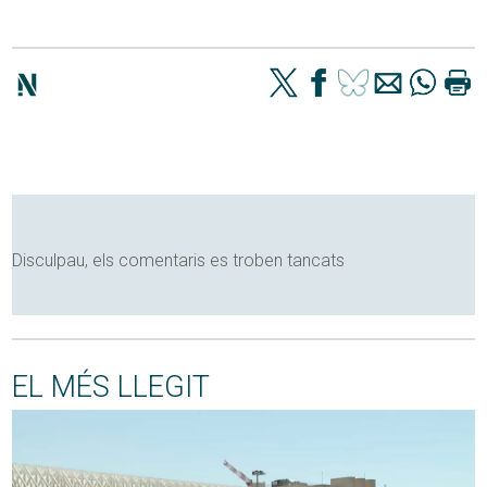
Disculpau, els comentaris es troben tancats
EL MÉS LLEGIT