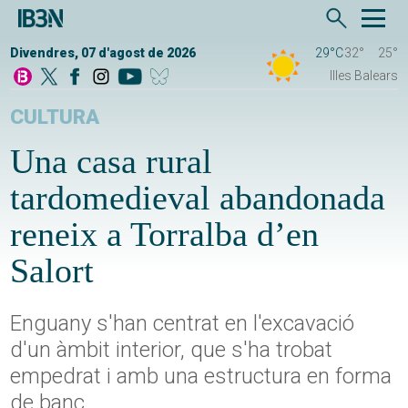
Divendres, 07 d'agost de 2026
29°C
32°
25°
Illes Balears
CULTURA
Una casa rural
tardomedieval abandonada
reneix a Torralba d’en
Salort
Enguany s'han centrat en l'excavació
d'un àmbit interior, que s'ha trobat
empedrat i amb una estructura en forma
de banc