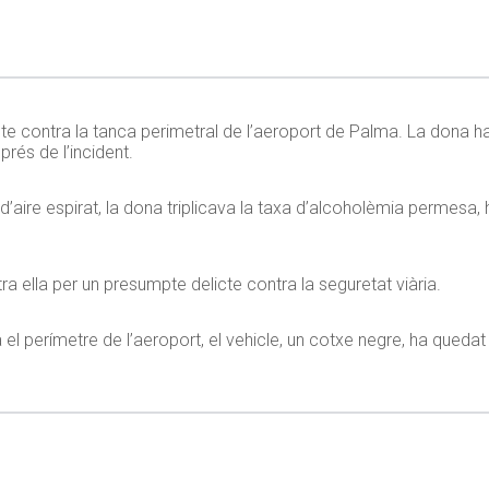
bte contra la tanca perimetral de l’aeroport de Palma. La dona ha
prés de l’incident.
 d’aire espirat, la dona triplicava la taxa d’alcoholèmia permesa, 
tra ella per un presumpte delicte contra la seguretat viària.
el perímetre de l’aeroport, el vehicle, un cotxe negre, ha quedat