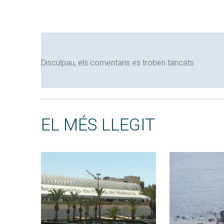
Disculpau, els comentaris es troben tancats
EL MÉS LLEGIT