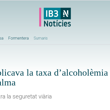
ssa
Formentera
Sumaris
licava la taxa d’alcoholèmia 
Palma
ra la seguretat viària