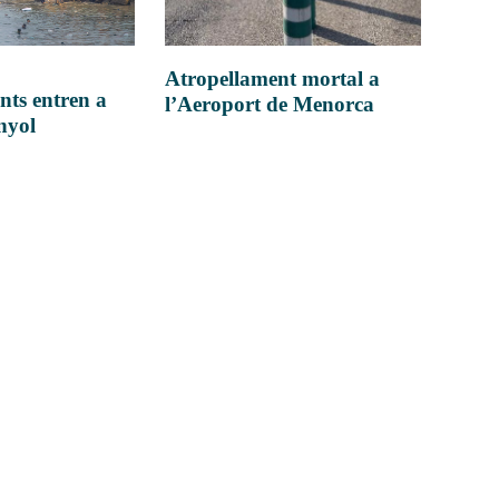
Atropellament mortal a
nts entren a
l’Aeroport de Menorca
anyol