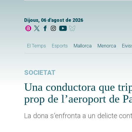
Dijous, 06 d'agost de 2026
El Temps
Esports
Mallorca
Menorca
Eivi
SOCIETAT
Una conductora que trip
prop de l’aeroport de 
La dona s'enfronta a un delicte cont