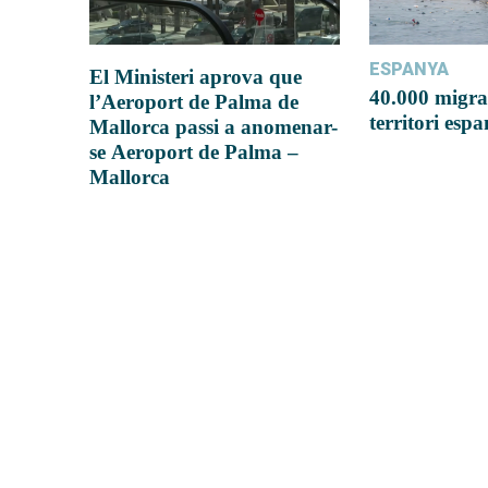
ESPANYA
El Ministeri aprova que
40.000 migra
l’Aeroport de Palma de
territori esp
Mallorca passi a anomenar-
se Aeroport de Palma –
Mallorca