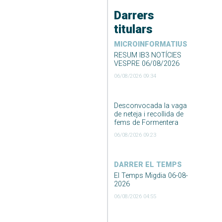
Darrers
titulars
MICROINFORMATIUS
RESUM IB3 NOTÍCIES
VESPRE 06/08/2026
06/08/2026 09:34
Desconvocada la vaga
de neteja i recollida de
fems de Formentera
06/08/2026 09:23
DARRER EL TEMPS
El Temps Migdia 06-08-
2026
06/08/2026 04:55