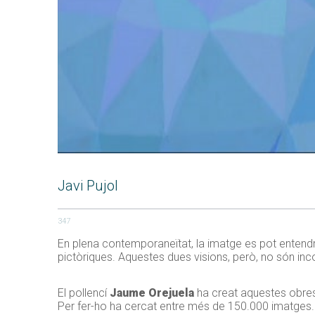
Javi Pujol
347
En plena contemporaneïtat, la imatge es pot entendre 
pictòriques. Aquestes dues visions, però, no són in
El pollencí
Jaume Orejuela
ha creat aquestes obres 
Per fer-ho ha cercat entre més de 150.000 imatges.