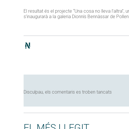
El resultat és el projecte “Una cosa no lleva l’altra”,
s’inaugurarà a la galeria Dionnís Bennàssar de Pollen
Disculpau, els comentaris es troben tancats
EL MÉS LLEGIT