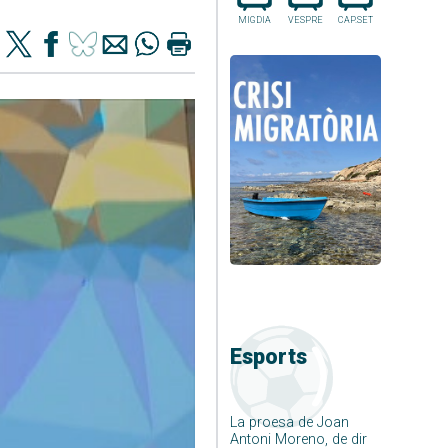
MIGDIA
VESPRE
CAP.SET
Esports
La proesa de Joan
Antoni Moreno, de dir