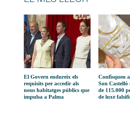
El Govern endureix els
Confisquen a
requisits per accedir als
Son Castelló
nous habitatges públics que
de 115.000 pe
impulsa a Palma
de luxe falsif