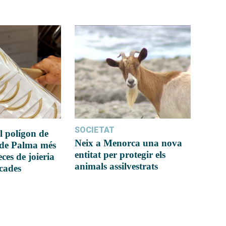
SOCIETAT
l polígon de
Neix a Menorca una nova
 de Palma més
entitat per protegir els
ces de joieria
animals assilvestrats
icades