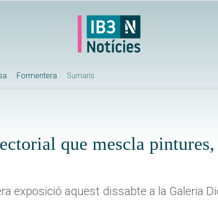
ssa
Formentera
Sumaris
ectorial que mescla pintures,
rera exposició aquest dissabte a la Galeria 