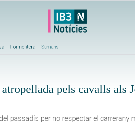
ssa
Formentera
Sumaris
atropellada pels cavalls als 
el passadís per no respectar el carrerany 