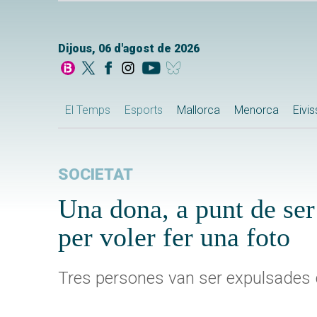
Dijous, 06 d'agost de 2026
El Temps
Esports
Mallorca
Menorca
Eivi
SOCIETAT
Una dona, a punt de ser 
per voler fer una foto
Tres persones van ser expulsades d