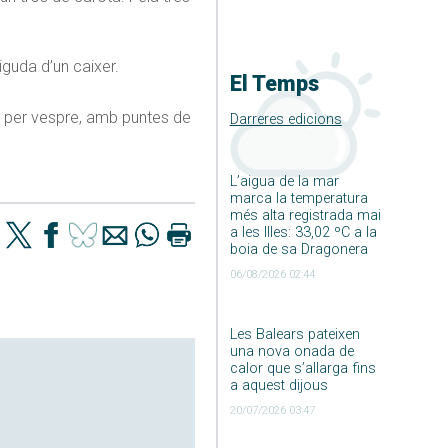
guda d’un caixer.
El Temps
es per vespre, amb puntes de
Darreres edicions
L’aigua de la mar
marca la temperatura
més alta registrada mai
a les Illes: 33,02 ºC a la
boia de sa Dragonera
06/08/2026 02:44
Les Balears pateixen
una nova onada de
calor que s’allarga fins
a aquest dijous
20/07/2026 03:47