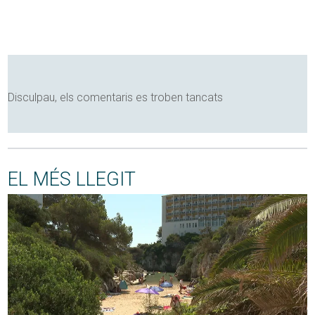
Disculpau, els comentaris es troben tancats
EL MÉS LLEGIT