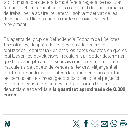
la circumstància que era també l’encarregada de realitzar
l’arqueig i el tancament de la caixa al final de cada jornada
de treball per a sostreure l’efectiu sobrant derivat de les
devolucions il·lícites que ella mateixa havia realitzat
prèviament.
Els agents del grup de Delinqüència Econòmica i Delictes
Tecnològics, després de les gestions de recerques
realitzades i contrastar-les amb les hores exactes en què es
realitzaven les devolucions irregulars, van poder determinar
que la presumpta autora simulava múltiples abonaments
fraudulents de tiquets de vendes anteriors. Mitjançant el
modus operandi descrit i atesa la documentació aportada
pel denunciant, els investigadors calculen que el perjudici
econòmic causat per la presumpta autora a l’empresa
denunciant ascendiria a
la quantitat aproximada de 8.800
euros
.