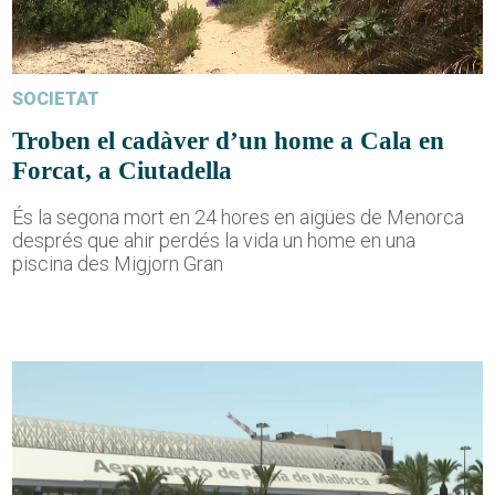
SOCIETAT
Troben el cadàver d’un home a Cala en
Forcat, a Ciutadella
És la segona mort en 24 hores en aigües de Menorca
després que ahir perdés la vida un home en una
piscina des Migjorn Gran