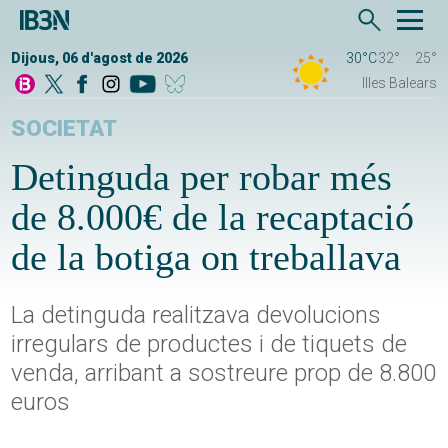
Dijous, 06 d'agost de 2026
30°C
32°
25°
Illes Balears
SOCIETAT
Detinguda per robar més
de 8.000€ de la recaptació
de la botiga on treballava
La detinguda realitzava devolucions
irregulars de productes i de tiquets de
venda, arribant a sostreure prop de 8.800
euros