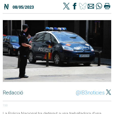
08/05/2023
Redacció
@IB3noticies
150
La Policia Nacional ha detingut a una treballadora d’una