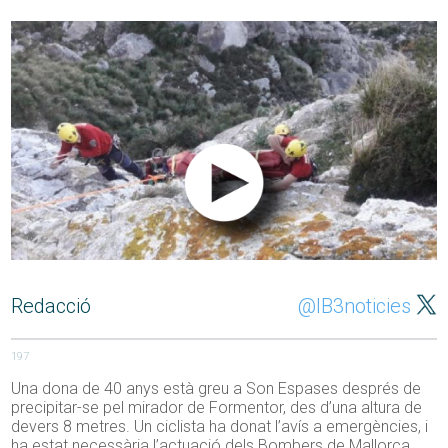
Redacció
@IB3noticies
197
Una dona de 40 anys està greu a Son Espases després de
precipitar-se pel mirador de Formentor, des d’una altura de
devers 8 metres. Un ciclista ha donat l’avís a emergències, i
ha estat necessària l’actuació dels Bombers de Mallorca