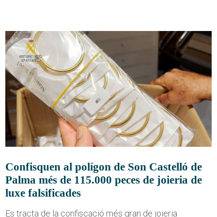
Confisquen al polígon de Son Castelló de
Palma més de 115.000 peces de joieria de
luxe falsificades
Es tracta de la confiscació més gran de joieria