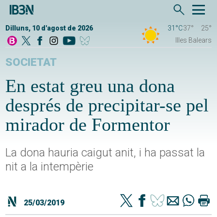
Dilluns, 10 d'agost de 2026
31°C
37°
25°
Illes Balears
SOCIETAT
En estat greu una dona
després de precipitar-se pel
mirador de Formentor
La dona hauria caigut anit, i ha passat la
nit a la intempèrie
25/03/2019