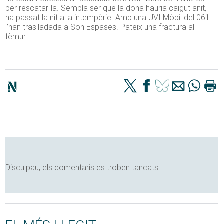
per rescatar-la. Sembla ser que la dona hauria caigut anit, i
ha passat la nit a la intempèrie. Amb una UVI Mòbil del 061
l’han traslladada a Son Espases. Pateix una fractura al
fèmur.
Disculpau, els comentaris es troben tancats