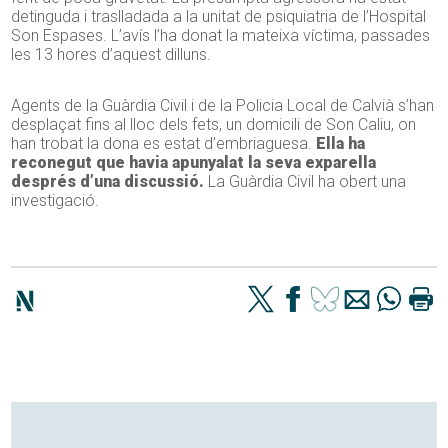
detinguda i traslladada a la unitat de psiquiatria de l’Hospital
Son Espases. L’avís l’ha donat la mateixa víctima, passades
les 13 hores d’aquest dilluns.
Agents de la Guàrdia Civil i de la Policia Local de Calvià s’han
desplaçat fins al lloc dels fets, un domicili de Son Caliu, on
han trobat la dona es estat d’embriaguesa.
Ella ha
reconegut que havia apunyalat la seva exparella
després d’una discussió.
La Guàrdia Civil ha obert una
investigació.