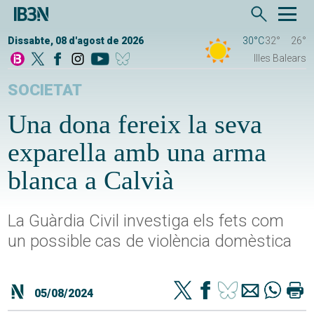
Dissabte, 08 d'agost de 2026
30°C
32°
26°
Illes Balears
SOCIETAT
Una dona fereix la seva
exparella amb una arma
blanca a Calvià
La Guàrdia Civil investiga els fets com
un possible cas de violència domèstica
05/08/2024