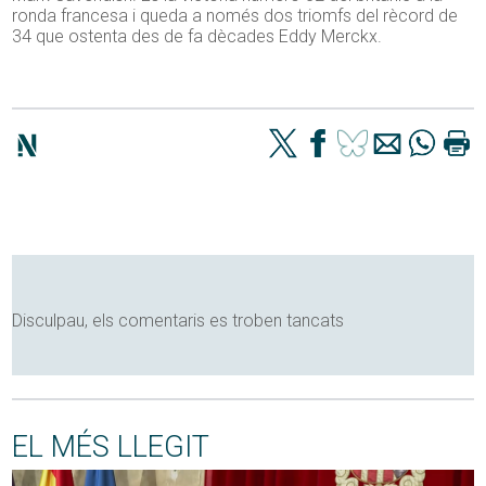
ronda francesa i queda a només dos triomfs del rècord de
34 que ostenta des de fa dècades Eddy Merckx.
Disculpau, els comentaris es troben tancats
EL MÉS LLEGIT