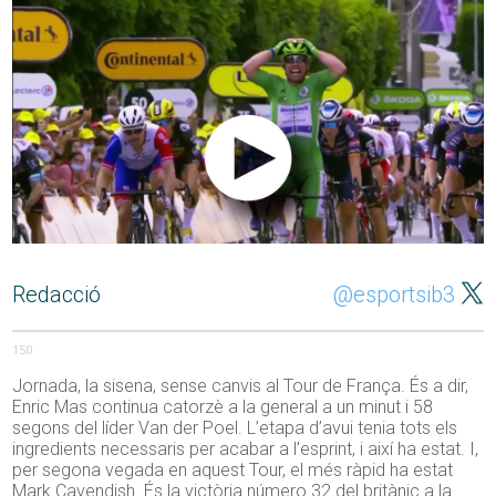
Redacció
@esportsib3
150
Jornada, la sisena, sense canvis al Tour de França. És a dir,
Enric Mas continua catorzè a la general a un minut i 58
segons del líder Van der Poel. L’etapa d’avui tenia tots els
ingredients necessaris per acabar a l’esprint, i així ha estat. I,
per segona vegada en aquest Tour, el més ràpid ha estat
Mark Cavendish. És la victòria número 32 del britànic a la