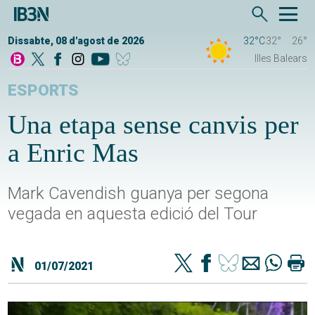
Dissabte, 08 d'agost de 2026
32°C
32°
26°
Illes Balears
ESPORTS
Una etapa sense canvis per
a Enric Mas
Mark Cavendish guanya per segona
vegada en aquesta edició del Tour
01/07/2021