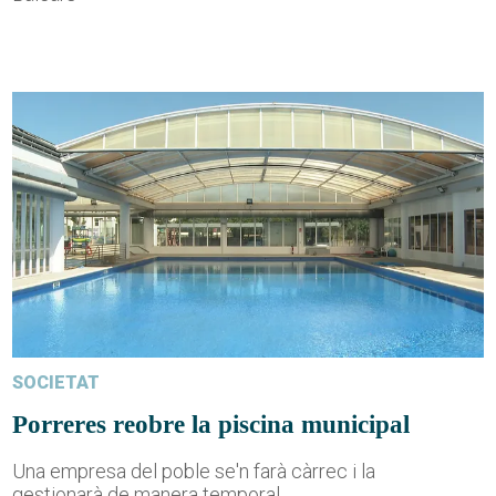
SOCIETAT
Porreres reobre la piscina municipal
Una empresa del poble se'n farà càrrec i la
gestionarà de manera temporal