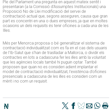
Ple del Parlament una pregunta en aquest mateix sentit i
presentaran (a la Comissió d’Assumptes Institucionals) una
Proposició No de Llei modificació del servei de
contractació actual que, segons asseguren, causa que gran
part es concentri en una o dues empreses, ja que en moltes
ocasions un dels requisits és tenir oficines a cada una de les
Illes.
Més per Menorca proposa o bé generalitzar el sistema de
contractació individualitzat com es fa en el cas dels usuaris
de l’Ib-Salut que s’han de traslladar a Mallorca, o dividir els
contractes en lots a cadascuna fer les illes amb la voluntat
que les agències locals també hi puguin optar. També
proposen que quan no es consideri adient implantar el
model de contractació individualitzat, l’existència d’oficines
presencials a cadascuna de les illes es consideri com un
mèrit i no com un requisit.