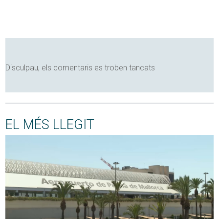
Disculpau, els comentaris es troben tancats
EL MÉS LLEGIT