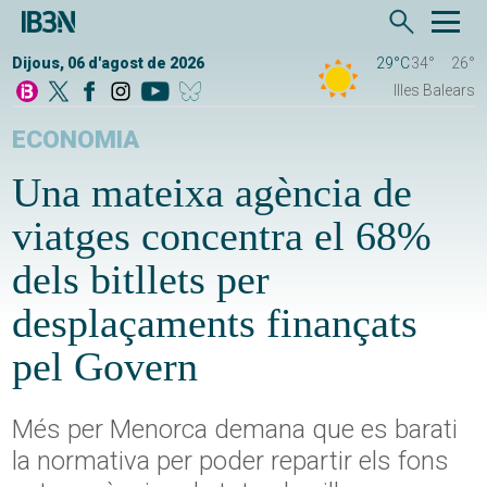
Dijous, 06 d'agost de 2026
29°C
34°
26°
Illes Balears
ECONOMIA
Una mateixa agència de
viatges concentra el 68%
dels bitllets per
desplaçaments finançats
pel Govern
Més per Menorca demana que es barati
la normativa per poder repartir els fons