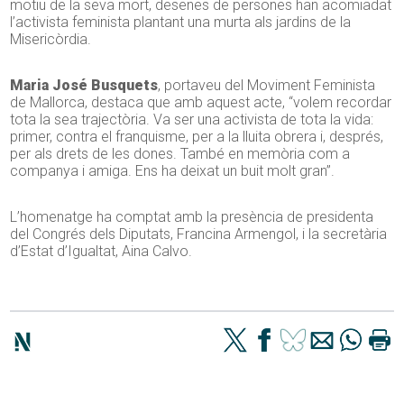
motiu de la seva mort, desenes de persones han acomiadat
l’activista feminista plantant una murta als jardins de la
Misericòrdia.
Maria José Busquets
, portaveu del Moviment Feminista
de Mallorca, destaca que amb aquest acte, “volem recordar
tota la sea trajectòria. Va ser una activista de tota la vida:
primer, contra el franquisme, per a la lluita obrera i, després,
per als drets de les dones. També en memòria com a
companya i amiga. Ens ha deixat un buit molt gran”.
L’homenatge ha comptat amb la presència de presidenta
del Congrés dels Diputats, Francina Armengol, i la secretària
d’Estat d’Igualtat, Aina Calvo.