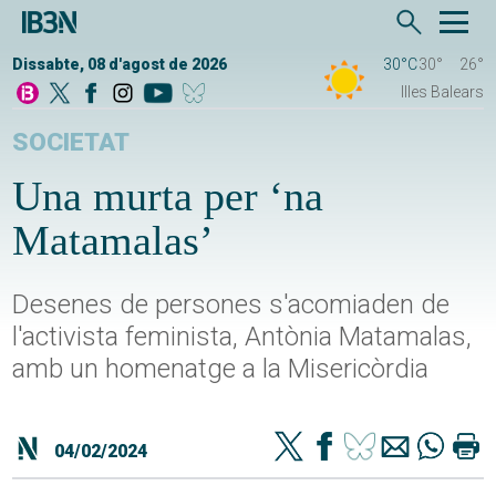
Dissabte, 08 d'agost de 2026
30°C
30°
26°
Illes Balears
SOCIETAT
Una murta per ‘na
Matamalas’
Desenes de persones s'acomiaden de
l'activista feminista, Antònia Matamalas,
amb un homenatge a la Misericòrdia
04/02/2024