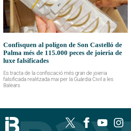
Confisquen al polígon de Son Castelló de
Palma més de 115.000 peces de joieria de
luxe falsificades
Es tracta de la confiscació més gran de joieria
falsificada realitzada mai per la Guàrdia Civil a les
Balears