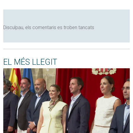
Disculpau, els comentaris es troben tancats
EL MÉS LLEGIT