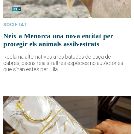
SOCIETAT
Neix a Menorca una nova entitat per
protegir els animals assilvestrats
Reclama alternatives a les batudes de caça de
cabres, paons reials i altres espècies no autòctones
que s'han estès per l'illa