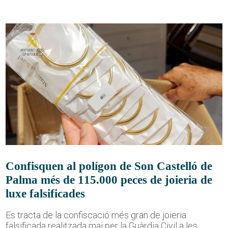
Confisquen al polígon de Son Castelló de
Palma més de 115.000 peces de joieria de
luxe falsificades
Es tracta de la confiscació més gran de joieria
falsificada realitzada mai per la Guàrdia Civil a les