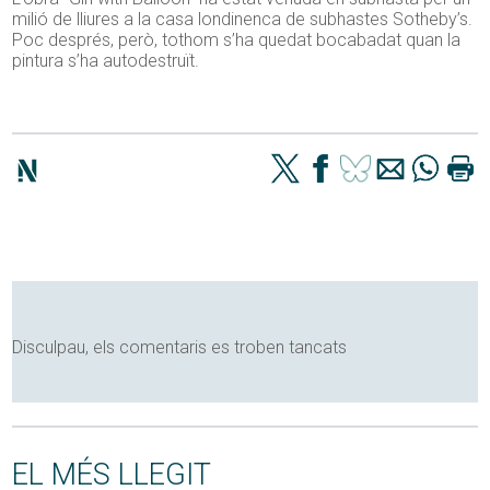
milió de lliures a la casa londinenca de subhastes Sotheby’s.
Poc després, però, tothom s’ha quedat bocabadat quan la
pintura s’ha autodestruït.
Disculpau, els comentaris es troben tancats
EL MÉS LLEGIT