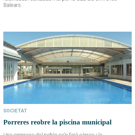
Balears
SOCIETAT
Porreres reobre la piscina municipal
Una empresa del poble se'n farà càrrec i la