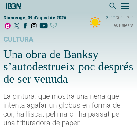
Diumenge, 09 d'agost de 2026
26°C
30°
25°
Illes Balears
CULTURA
Una obra de Banksy
s’autodestrueix poc després
de ser venuda
La pintura, que mostra una nena que
intenta agafar un globus en forma de
cor, ha lliscat pel marc i ha passat per
una trituradora de paper