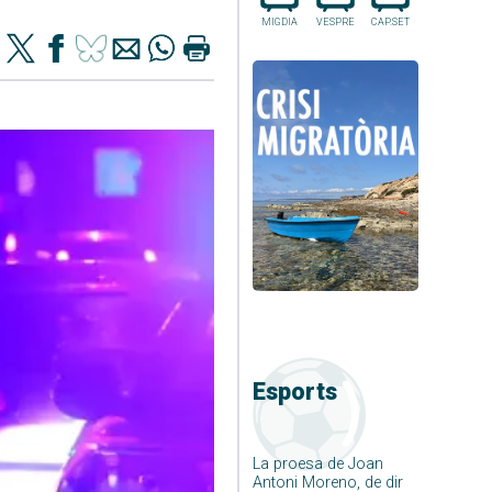
MIGDIA
VESPRE
CAP.SET
Esports
La proesa de Joan
Antoni Moreno, de dir