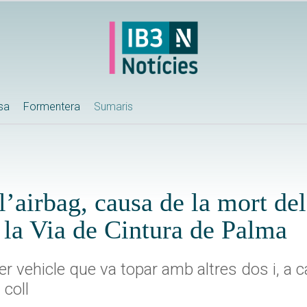
ssa
Formentera
Sumaris
l’airbag, causa de la mort de
a la Via de Cintura de Palma
r vehicle que va topar amb altres dos i, a c
 coll