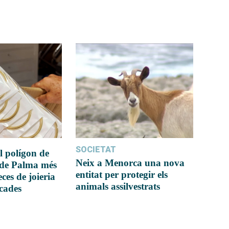
SOCIETAT
l polígon de
Neix a Menorca una nova
 de Palma més
entitat per protegir els
ces de joieria
animals assilvestrats
icades