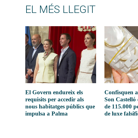
EL MÉS LLEGIT
El Govern endureix els
Confisquen a
requisits per accedir als
Son Castelló
nous habitatges públics que
de 115.000 pe
impulsa a Palma
de luxe falsif