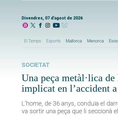
Divendres, 07 d'agost de 2026
El Temps
Esports
Mallorca
Menorca
Eivi
SOCIETAT
Una peça metàl·lica de 
implicat en l’accident 
L'home, de 36 anys, conduïa el darre
va sortir una peça que li seccionà el