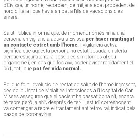
d’Eivissa, un home, recordem, de mitjana edat procedent del
nord d’Itàlia i que havia arribat a l’illa de vacacions dies
enrere.
Salut Pública informa que, de moment, només hi ha una
persona en vigilància activa a Eivissa
per haver mantingut
un contacte estret amb l’home
. I vigilància activa
significa que aquesta persona ha estat posada en alerta
perquè estigui atenta a possibles símptomes al seu
organisme i, en cas que fos així, poder avisar ràpidament el
061, tot i que
pot fer vida normal.
Pel que fa a l’evolució de l’estat de salut de l’home ingressat,
des de la Unitat de Malalties Infeccioses a l’Hospital de Can
Misses asseguren que el pacient ha passat bona nit, encara
té febre però ja ahir, després de fer-li l’estudi corresponent,
va començar a rebre el tractament antiretroviral, indicat pels
casos de coronavirus.