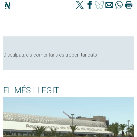
Disculpau, els comentaris es troben tancats
EL MÉS LLEGIT