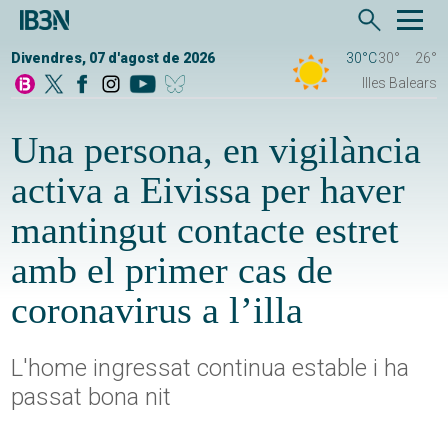
Divendres, 07 d'agost de 2026
30°C
30°
26°
Illes Balears
Una persona, en vigilància
activa a Eivissa per haver
mantingut contacte estret
amb el primer cas de
coronavirus a l’illa
L'home ingressat continua estable i ha
passat bona nit