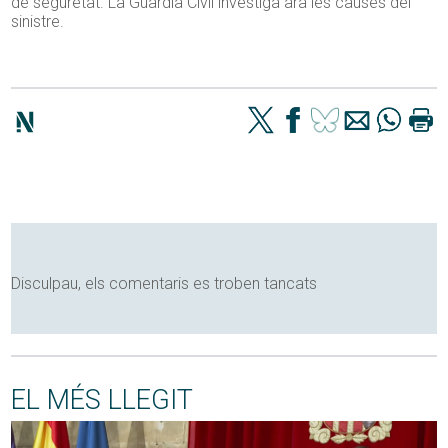
de seguretat. La Guàrdia Civil investiga ara les causes del
sinistre.
Disculpau, els comentaris es troben tancats
EL MÉS LLEGIT