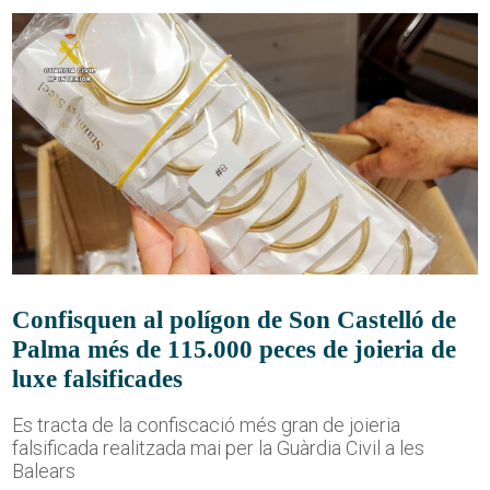
Confisquen al polígon de Son Castelló de
Palma més de 115.000 peces de joieria de
luxe falsificades
Es tracta de la confiscació més gran de joieria
falsificada realitzada mai per la Guàrdia Civil a les
Balears