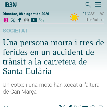
Dissabte, 08 d'agost de 2026
31°C
33°
26°
Illes Balears
SOCIETAT
Una persona morta i tres de
ferides en un accident de
trànsit a la carretera de
Santa Eulària
Un cotxe i una moto han xocat a l'altura
de Can Marçà