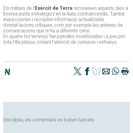
Els militars de l’
Exèrcit de Terra
reconeixen aquests dies a
Eivissa punts estratègics en la lluita contraincendis. També
inspeccionen i recopilen informació actualitzada
d’instal·lacions crítiques, com per exemple les antenes de
comunicacions que hi ha a diferents cims.
En quatre tot terrenys fan patrulles monitorades i a peu per
tota l’illa pitiüsa, cridant l’atenció de curiosos i estranys.
Disculpau, els comentaris es troben tancats