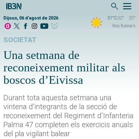
Dijous, 06 d'agost de 2026
31°C
32°
25°
Illes Balears
SOCIETAT
Una setmana de
reconeixement militar als
boscos d’Eivissa
Durant tota aquesta setmana una
vintena d'integrants de la secció de
reconeixement del Regiment d'Infanteria
Palma 47 completen els exercicis anuals
del pla vigilant balear