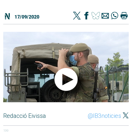
17/09/2020
Redacció Eivissa
@IB3noticies
199