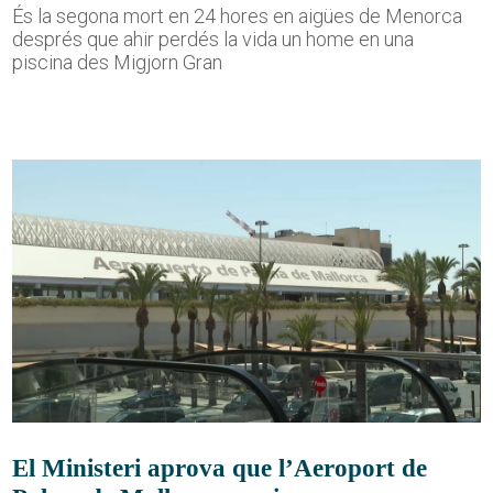
És la segona mort en 24 hores en aigües de Menorca
després que ahir perdés la vida un home en una
piscina des Migjorn Gran
El Ministeri aprova que l’Aeroport de