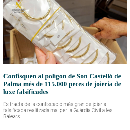
Confisquen al polígon de Son Castelló de
Palma més de 115.000 peces de joieria de
luxe falsificades
Es tracta de la confiscació més gran de joieria
falsificada realitzada mai per la Guàrdia Civil a les
Balears