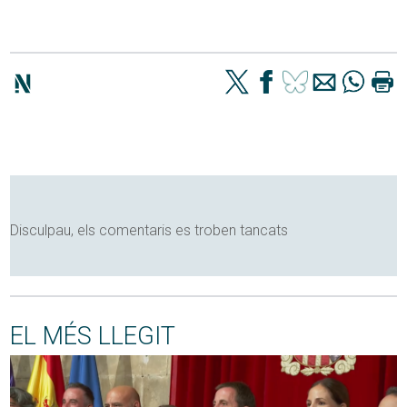
Disculpau, els comentaris es troben tancats
EL MÉS LLEGIT