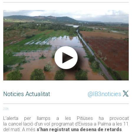
Noticies Actualitat
@IB3noticies
206
L’alerta per llamps a les Pitiüses ha provocat
la cancel·lació d’un vol programat d’Eivissa a Palma a les 11
del matí. A més
s’han registrat una desena de retards
.