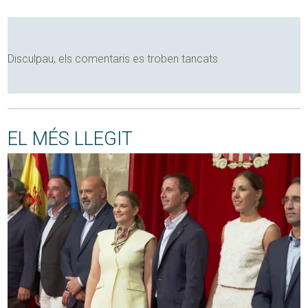
Disculpau, els comentaris es troben tancats
EL MÉS LLEGIT