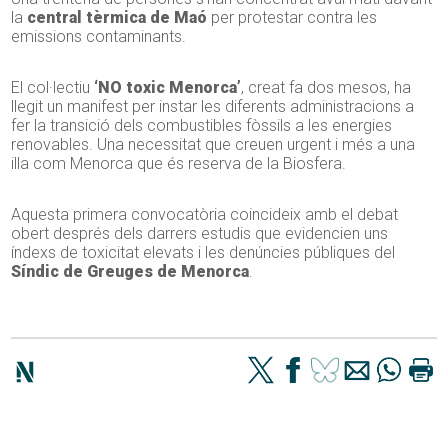
la
central tèrmica de Maó
per protestar contra les
emissions contaminants.
El col·lectiu
‘NO toxic Menorca’
, creat fa dos mesos, ha
llegit un manifest per instar les diferents administracions a
fer la transició dels combustibles fòssils a les energies
renovables. Una necessitat que creuen urgent i més a una
illa com Menorca que és reserva de la Biosfera.
Aquesta primera convocatòria coincideix amb el debat
obert després dels darrers estudis que evidencien uns
índexs de toxicitat elevats i les denúncies públiques del
Síndic de Greuges de Menorca
.