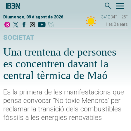
Diumenge, 09 d'agost de 2026
34°C
34°
25°
Illes Balears
SOCIETAT
Una trentena de persones
es concentren davant la
central tèrmica de Maó
Es la primera de les manifestacions que
pensa convocar "No toxic Menorca' per
reclamar la transició dels combustibles
fòssils a les energies renovables