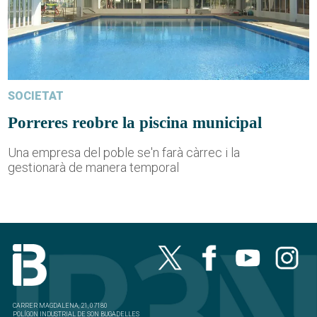
SOCIETAT
Porreres reobre la piscina municipal
Una empresa del poble se'n farà càrrec i la
gestionarà de manera temporal
CARRER MAGDALENA, 21, 07180
POLÍGON INDUSTRIAL DE SON BUGADELLES