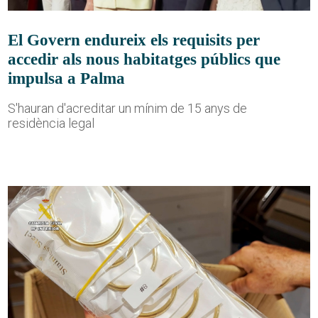
El Govern endureix els requisits per
accedir als nous habitatges públics que
impulsa a Palma
S'hauran d'acreditar un mínim de 15 anys de
residència legal