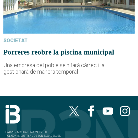
SOCIETAT
Porreres reobre la piscina municipal
Una empresa del poble se'n farà càrrec i la
gestionarà de manera temporal
CARRER MAGDALENA, 21, 07180
POLÍGON INDUSTRIAL DE SON BUGADELLES