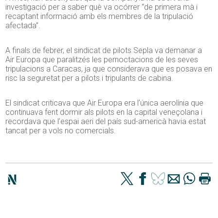
investigació per a saber què va ocórrer “de primera mà i
recaptant informació amb els membres de la tripulació
afectada”.
A finals de febrer, el sindicat de pilots Sepla va demanar a
Air Europa que paralitzés les pernoctacions de les seves
tripulacions a Caracas, ja que considerava que es posava en
risc la seguretat per a pilots i tripulants de cabina.
El sindicat criticava que Air Europa era l’única aerolínia que
continuava fent dormir als pilots en la capital veneçolana i
recordava que l’espai aeri del país sud-americà havia estat
tancat per a vols no comercials.