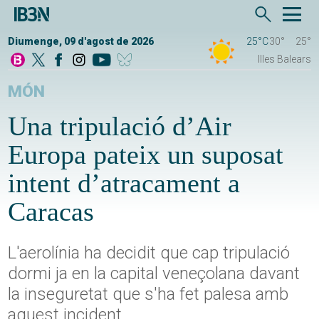
Diumenge, 09 d'agost de 2026
25°C
30°
25°
Illes Balears
MÓN
Una tripulació d’Air
Europa pateix un suposat
intent d’atracament a
Caracas
L'aerolínia ha decidit que cap tripulació
dormi ja en la capital veneçolana davant
la inseguretat que s'ha fet palesa amb
aquest incident