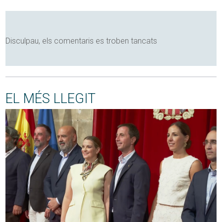
Disculpau, els comentaris es troben tancats
EL MÉS LLEGIT