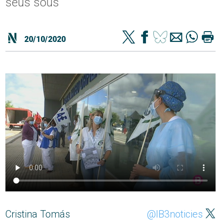
seus sous
20/10/2020
Cristina Tomás
@IB3noticies