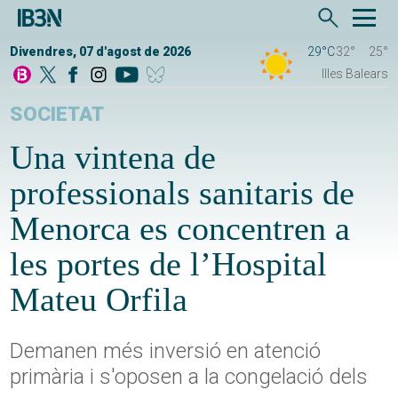
Divendres, 07 d'agost de 2026
29°C
32°
25°
Illes Balears
SOCIETAT
Una vintena de
professionals sanitaris de
Menorca es concentren a
les portes de l’Hospital
Mateu Orfila
Demanen més inversió en atenció
primària i s'oposen a la congelació dels