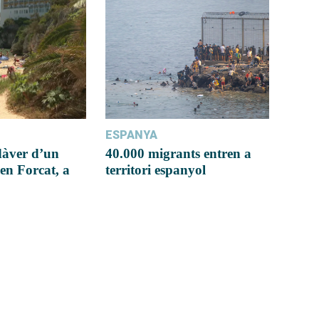
ESPANYA
dàver d’un
40.000 migrants entren a
en Forcat, a
territori espanyol