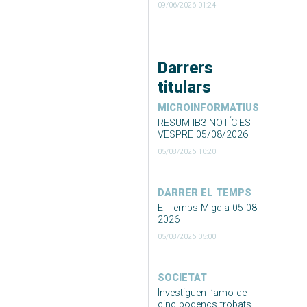
09/06/2026 01:24
Darrers
titulars
MICROINFORMATIUS
RESUM IB3 NOTÍCIES
VESPRE 05/08/2026
05/08/2026 10:20
DARRER EL TEMPS
El Temps Migdia 05-08-
2026
05/08/2026 05:00
SOCIETAT
Investiguen l’amo de
cinc podencs trobats