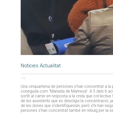
Noticies Actualitat
179
Una cinquantena de persones s’han concentrat a la 
coneguda com “Manada de Manresa”. A 5 dels 6 acus
sortit al carrer en resposta a la crida que col·lecti
de les assistents que es dissolgui la concentració, 
de les dones que s’identifiquessin, però s’hi han nega
persones s’han concentrat també en rebuig per la s