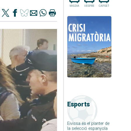
MIGDIA
VESPRE
CAP.SET
Esports
Eivissa és el planter de
la selecció espanyola