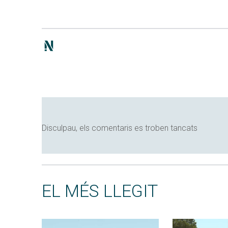
Disculpau, els comentaris es troben tancats
EL MÉS LLEGIT