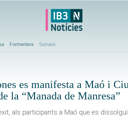
ssa
Formentera
Sumaris
nes es manifesta a Maó i Ciu
a de la “Manada de Manresa”
xit, als participants a Maó que es dissolgui