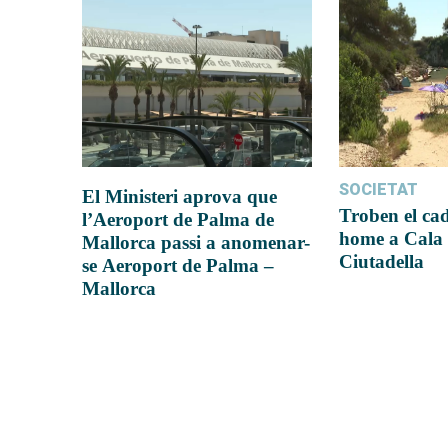
SOCIETAT
El Ministeri aprova que
Troben el ca
l’Aeroport de Palma de
home a Cala 
Mallorca passi a anomenar-
Ciutadella
se Aeroport de Palma –
Mallorca