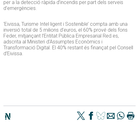
per a la detecció ràpida d’incendis per part dels serveis
d’emergències.
‘Eivissa, Turisme Intel·ligent i Sostenible’ compta amb una
inversió total de 5 milions d’euros, el 60% prové dels fons
Feder
, mitjançant l’Entitat Pública Empresarial Red.
es
,
adscrita al Ministeri d’Assumptes Econòmics i
Transformació Digital. El 40% restant és finançat pel Consell
d’Eivissa.