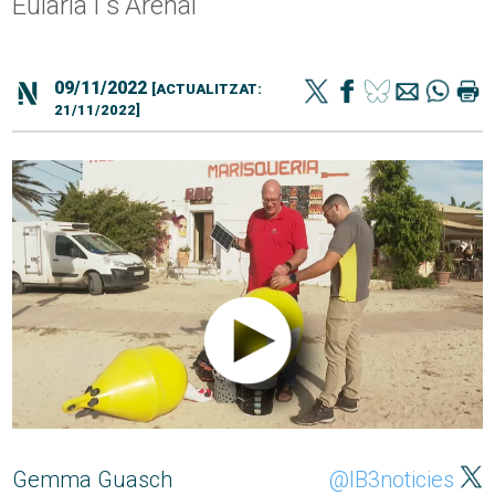
Eulària i s'Arenal
09/11/2022
[ACTUALITZAT:
21/11/2022]
Gemma Guasch
@IB3noticies