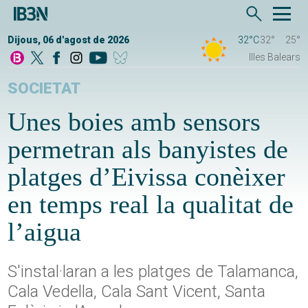
Dijous, 06 d'agost de 2026
32°C
32°
25°
Illes Balears
SOCIETAT
Unes boies amb sensors
permetran als banyistes de
platges d’Eivissa conèixer
en temps real la qualitat de
l’aigua
S'instal·laran a les platges de Talamanca,
Cala Vedella, Cala Sant Vicent, Santa