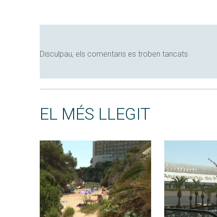
Disculpau, els comentaris es troben tancats
EL MÉS LLEGIT