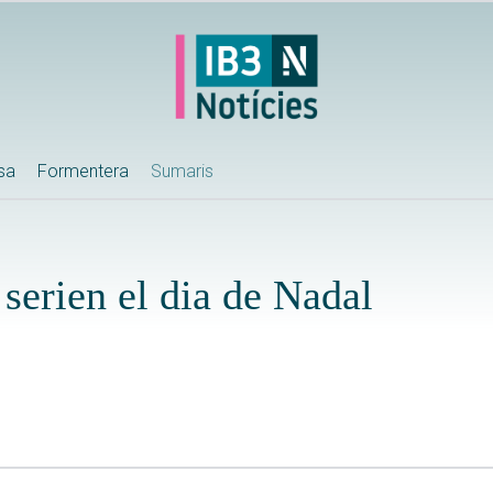
ssa
Formentera
Sumaris
 serien el dia de Nadal