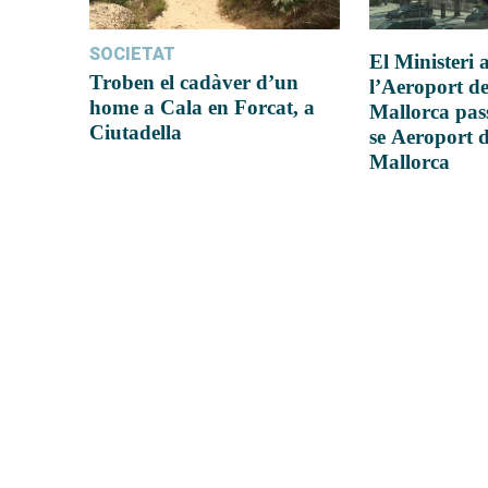
SOCIETAT
El Ministeri
Troben el cadàver d’un
l’Aeroport d
home a Cala en Forcat, a
Mallorca pas
Ciutadella
se Aeroport 
Mallorca