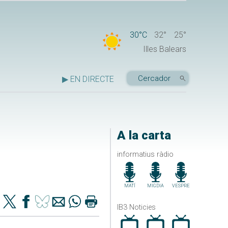
30°C
32°
25°
Illes Balears
▶ EN DIRECTE
A la carta
informatius ràdio
MATÍ
MIGDIA
VESPRE
IB3 Noticies