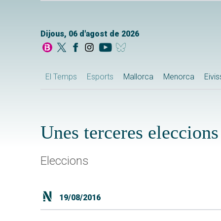
Dijous, 06 d'agost de 2026
El Temps
Esports
Mallorca
Menorca
Eivi
Unes terceres eleccions
Eleccions
19/08/2016