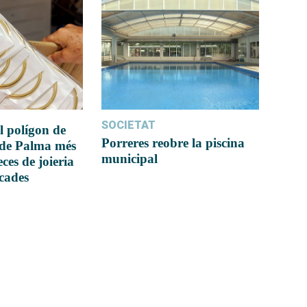
SOCIETAT
l polígon de
Porreres reobre la piscina
 de Palma més
municipal
ces de joieria
icades