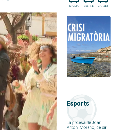
MIGDIA
VESPRE
CAP.SET
Esports
La proesa de Joan
Antoni Moreno, de dir