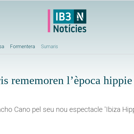
ssa
Formentera
Sumaris
is rememoren l’època hippie 
acho Cano pel seu nou espectacle 'Ibiza Hip