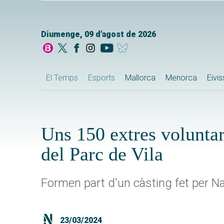
Diumenge, 09 d'agost de 2026
El Temps
Esports
Mallorca
Menorca
Eivi
Uns 150 extres voluntar
del Parc de Vila
Formen part d'un càsting fet per N
23/03/2024