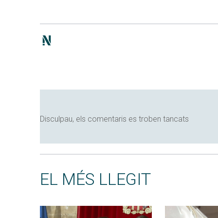
Disculpau, els comentaris es troben tancats
EL MÉS LLEGIT