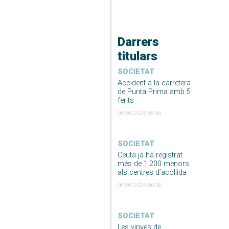
Darrers
titulars
SOCIETAT
Accident a la carretera
de Punta Prima amb 5
ferits
08/08/2026 08:46
SOCIETAT
Ceuta ja ha registrat
més de 1.200 menors
als centres d’acollida
08/08/2026 06:38
SOCIETAT
Les vinyes de