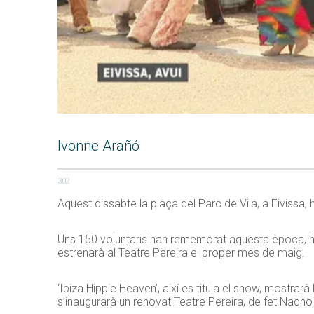
Ivonne Arañó
302
Aquest dissabte la plaça del Parc de Vila, a Eivissa
Uns 150 voluntaris han rememorat aquesta època, han
estrenarà al Teatre Pereira el proper mes de maig.
‘Ibiza Hippie Heaven’, així es titula el show, mostrarà
s’inaugurarà un renovat Teatre Pereira, de fet Nacho C