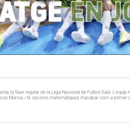
la, la fase regular de la Lliga Nacional de Futbol Sala. L’equip 
lPozo Múrcia, i té opcions matemàtiques d’acabar com a primer c