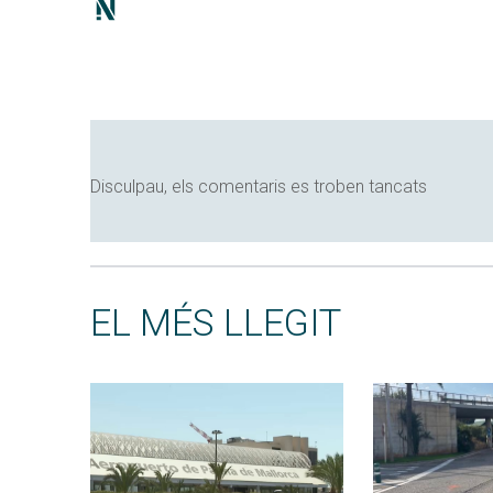
Disculpau, els comentaris es troben tancats
EL MÉS LLEGIT