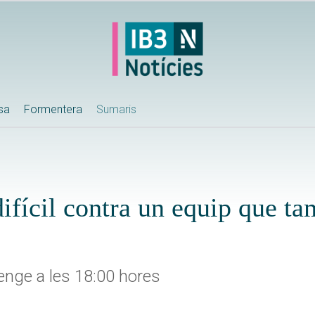
ssa
Formentera
Sumaris
difícil contra un equip que ta
menge a les 18:00 hores