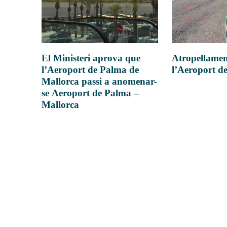
Atropellamen
El Ministeri aprova que
l’Aeroport d
l’Aeroport de Palma de
Mallorca passi a anomenar-
se Aeroport de Palma –
Mallorca