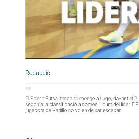
Redacció
158
El Palma Futsal tanca diumenge a Lugo, davant el Bure
segon a la classificació a només 1 punt del líder, E
jugadors de Vadillo no volen deixar escapar.