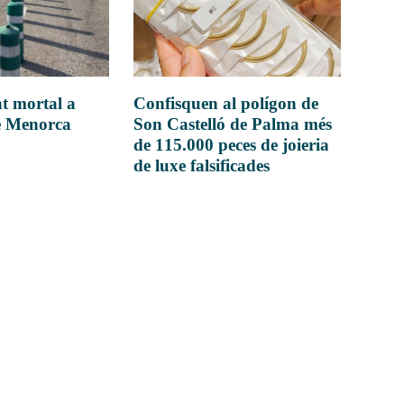
t mortal a
Confisquen al polígon de
e Menorca
Son Castelló de Palma més
de 115.000 peces de joieria
de luxe falsificades