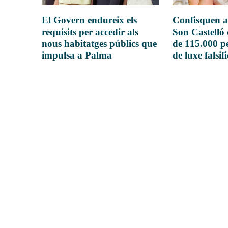
El Govern endureix els
Confisquen a
requisits per accedir als
Son Castelló
nous habitatges públics que
de 115.000 pe
impulsa a Palma
de luxe falsif