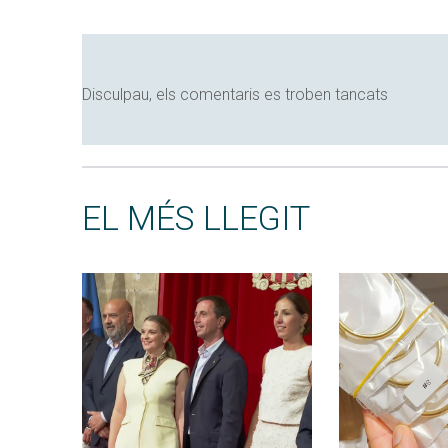
Disculpau, els comentaris es troben tancats
EL MÉS LLEGIT