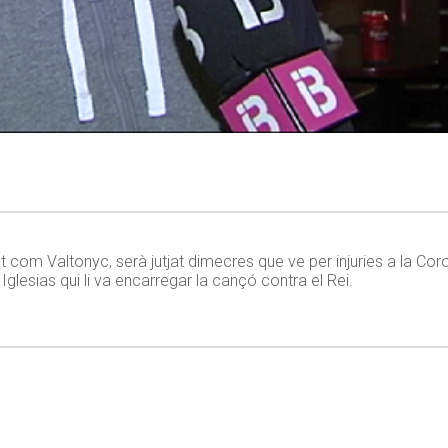
 com Valtonyc, serà jutjat dimecres que ve per injuries a la Cor
glesias qui li va encarregar la cançó contra el Rei.