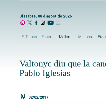
Dissabte, 08 d'agost de 2026
El Temps
Esports
Mallorca
Menorca
Eivi
Valtonyc diu que la can
Pablo Iglesias
02/02/2017