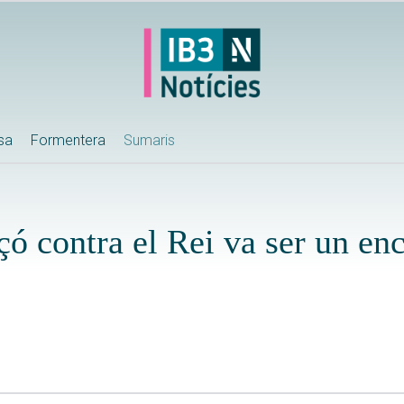
ssa
Formentera
Sumaris
çó contra el Rei va ser un en