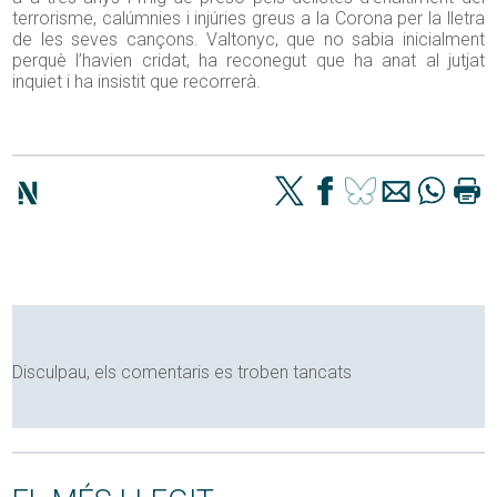
terrorisme, calúmnies i injúries greus a la Corona per la lletra
de les seves cançons. Valtonyc, que no sabia inicialment
perquè l’havien cridat, ha reconegut que ha anat al jutjat
inquiet i ha insistit que recorrerà.
Disculpau, els comentaris es troben tancats