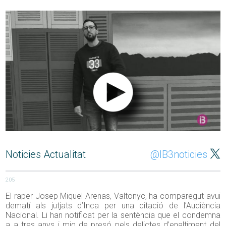
Noticies Actualitat
@IB3noticies
205
El raper Josep Miquel Arenas, Valtonyc, ha comparegut avui
dematí als jutjats d’Inca per una citació de l’Audiència
Nacional. Li han notificat per la sentència que el condemna
a a tres anys i mig de presó pels delictes d’enaltiment del