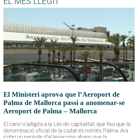
EL MÉS LLEGIT
El Ministeri aprova que l’Aeroport de
Palma de Mallorca passi a anomenar-se
Aeroport de Palma – Mallorca
El canvi s'adapta a la Llei de capitalitat, que fixa que la
denominació oficial de la ciutat és només Palma. Ara
s'obri un període d'al·legacions abans que la