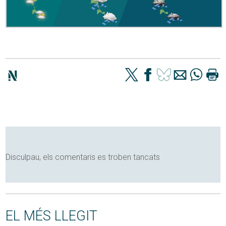
Disculpau, els comentaris es troben tancats
EL MÉS LLEGIT