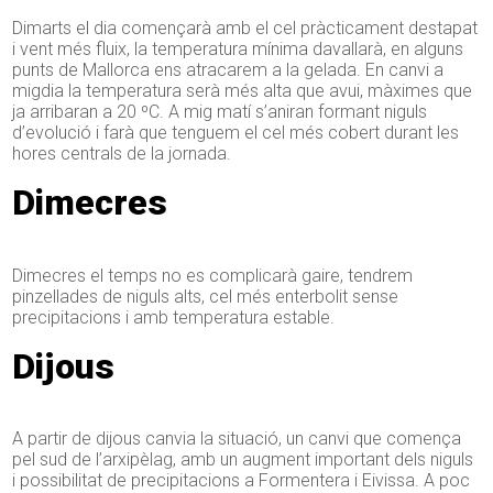
Dimarts el dia començarà amb el cel pràcticament destapat
i vent més fluix, la temperatura mínima davallarà, en alguns
punts de Mallorca ens atracarem a la gelada. En canvi a
migdia la temperatura serà més alta que avui, màximes que
ja arribaran a 20 ºC. A mig matí s’aniran formant niguls
d’evolució i farà que tenguem el cel més cobert durant les
hores centrals de la jornada.
Dimecres
Dimecres el temps no es complicarà gaire, tendrem
pinzellades de niguls alts, cel més enterbolit sense
precipitacions i amb temperatura estable.
Dijous
A partir de dijous canvia la situació, un canvi que comença
pel sud de l’arxipèlag, amb un augment important dels niguls
i possibilitat de precipitacions a Formentera i Eivissa. A poc