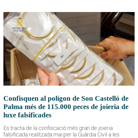
Confisquen al polígon de Son Castelló de
Palma més de 115.000 peces de joieria de
luxe falsificades
Es tracta de la confiscació més gran de joieria
falsificada realitzada mai per la Guàrdia Civil a les