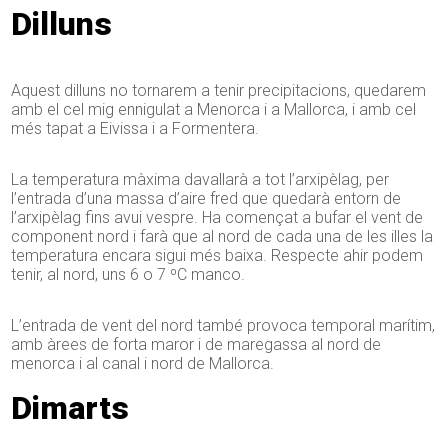
Dilluns
Aquest dilluns no tornarem a tenir precipitacions, quedarem
amb el cel mig ennigulat a Menorca i a Mallorca, i amb cel
més tapat a Eivissa i a Formentera.
La temperatura màxima davallarà a tot l’arxipèlag, per
l’entrada d’una massa d’aire fred que quedarà entorn de
l’arxipèlag fins avui vespre. Ha començat a bufar el vent de
component nord i farà que al nord de cada una de les illes la
temperatura encara sigui més baixa. Respecte ahir podem
tenir, al nord, uns 6 o 7 ºC manco.
L’entrada de vent del nord també provoca temporal marítim,
amb àrees de forta maror i de maregassa al nord de
menorca i al canal i nord de Mallorca.
Dimarts