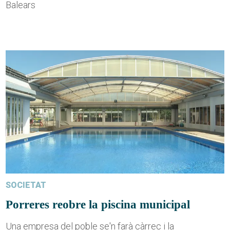
Balears
SOCIETAT
Porreres reobre la piscina municipal
Una empresa del poble se'n farà càrrec i la